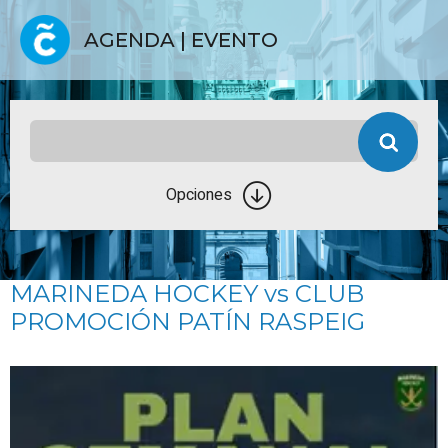
AGENDA | EVENTO
Opciones
MARINEDA HOCKEY vs CLUB
PROMOCIÓN PATÍN RASPEIG