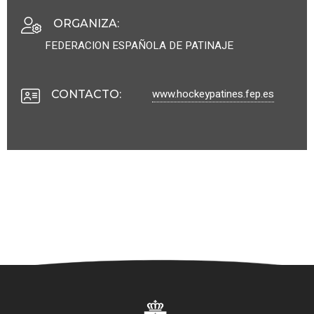
ORGANIZA
:
FEDERACION ESPAÑOLA DE PATINAJE
www.hockeypatines.fep.es
CONTACTO
: