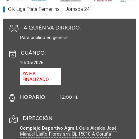
OK Liga Plata Femenina – Jornada 24
A QUIÉN VA DIRIGIDO
:
Para público en general
CUÁNDO
:
10/05/2026
YA HA
FINALIZADO
12:00 H.
HORARIO
:
DIRECCIÓN:
Complejo Deportivo Agra I
.
Calle Alcalde José
Manuel Liaño Flores s/n, Bj.
15010
A Coruña