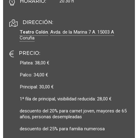
20.30 h
HORARIO
:
DIRECCIÓN:
Teatro Colón
.
Avda. de la Marina 7 A.
15003
A
Coruña
PRECIO
:
Platea: 38,00 €
Palco: 34,00 €
Principal: 30,00 €
1ª fila de principal, visibilidad reducida: 28,00 €
descuento del 20% para carnet joven, mayores de 65
años, personas desempleadas
descuento del 25% para familia numerosa