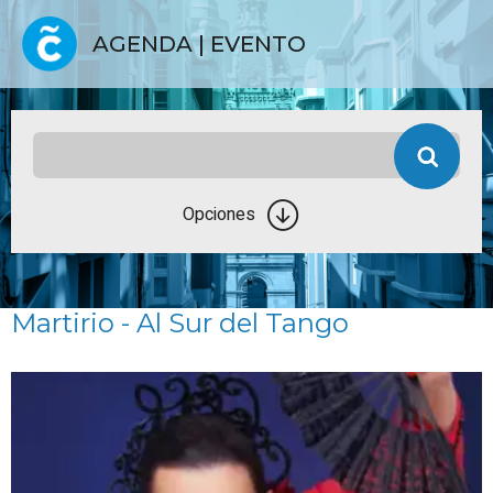
AGENDA | EVENTO
Opciones
Martirio - Al Sur del Tango