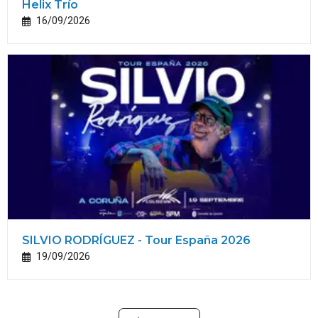
Helix Trío
16/09/2026
SILVIO RODRÍGUEZ - Tour España 2026
19/09/2026