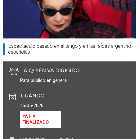
Espectáculo basado en el tango y en las raı́ces argentino-
españolas
A QUIÉN VA DIRIGIDO
:
Para público en general
CUÁNDO
:
15/05/2026
YA HA
FINALIZADO