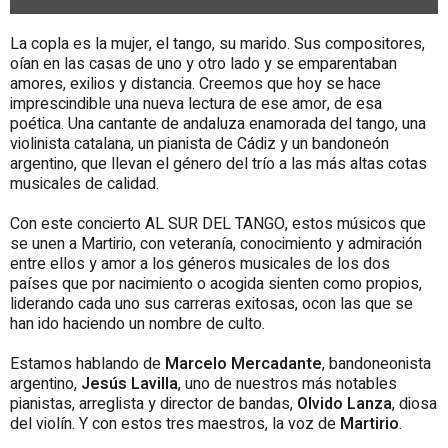
La copla es la mujer, el tango, su marido. Sus compositores,
oían en las casas de uno y otro lado y se emparentaban
amores, exilios y distancia. Creemos que hoy se hace
imprescindible una nueva lectura de ese amor, de esa
poética. Una cantante de andaluza enamorada del tango, una
violinista catalana, un pianista de Cádiz y un bandoneón
argentino, que llevan el género del trío a las más altas cotas
musicales de calidad.
Con este concierto AL SUR DEL TANGO, estos músicos que
se unen a Martirio, con veteranía, conocimiento y admiración
entre ellos y amor a los géneros musicales de los dos
países que por nacimiento o acogida sienten como propios,
liderando cada uno sus carreras exitosas, ocon las que se
han ido haciendo un nombre de culto.
Estamos hablando de
Marcelo Mercadante
, bandoneonista
argentino,
Jesús Lavilla
, uno de nuestros más notables
pianistas, arreglista y director de bandas,
Olvido Lanza
, diosa
del violín. Y con estos tres maestros, la voz de
Martirio
.