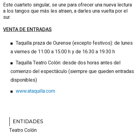
Este cuarteto singular, se une para ofrecer una nueva lectura
a los tangos que más les atraen, a darles una vuelta por el
sur.
VENTA DE ENTRADAS
Taquilla
praza de Ourense
(excepto festivos): de lunes
a viernes de 11.00 a 15.00 h y de 16.30 a 19.30 h
Taquilla Teatro Colón: desde dos horas antes del
comienzo del espectáculo (siempre que queden entradas
disponibles)
www.ataquilla.com
ENTIDADES
Teatro Colón