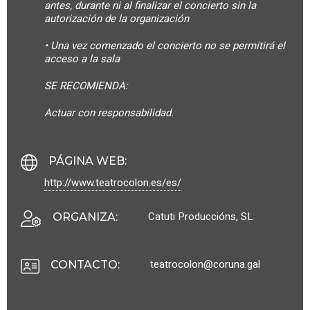
antes, durante ni al finalizar el concierto sin la
autorización de la organización
• Una vez comenzado el concierto no se permitirá el
acceso a la sala
SE RECOMIENDA:
Actuar con responsabilidad.
PÁGINA WEB
:
http://www.teatrocolon.es/es/
Catuti Produccións, SL
ORGANIZA
:
teatrocolon@coruna.gal
CONTACTO
: