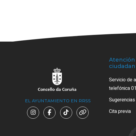
Atención 
ciudadan
Servicio de 
telefónica 0
Sugerencias
EL AYUNTAMIENTO EN RRSS
Cita previa