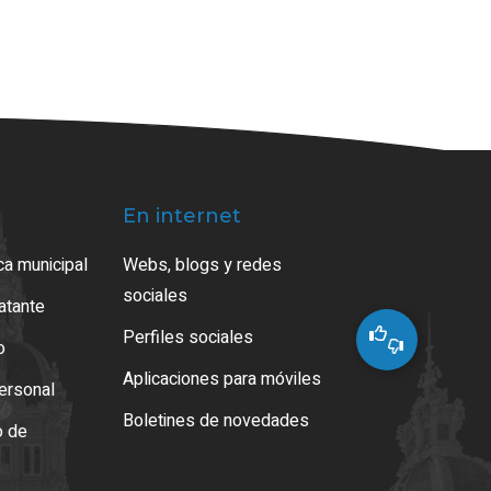
En internet
ca municipal
Webs, blogs y redes
sociales
ratante
Perfiles sociales
o
Aplicaciones para móviles
ersonal
Boletines de novedades
o de