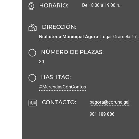
De 18.00 a 19.00 h.
HORARIO
:
DIRECCIÓN:
Biblioteca Municipal Ágora
.
Lugar Gramela 17.
NÚMERO DE PLAZAS
:
30
HASHTAG
:
#MerendasConContos
bagora@coruna.gal
CONTACTO
:
981 189 886