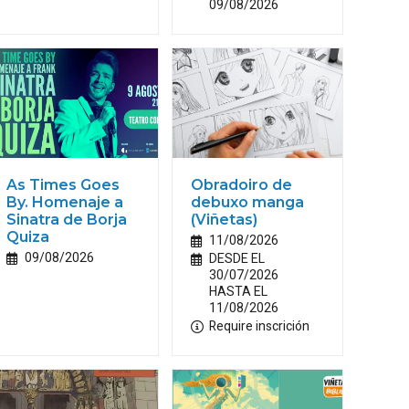
09/08/2026
As Times Goes
Obradoiro de
By. Homenaje a
debuxo manga
Sinatra de Borja
(Viñetas)
Quiza
11/08/2026
09/08/2026
DESDE EL
30/07/2026
HASTA EL
11/08/2026
Require inscrición