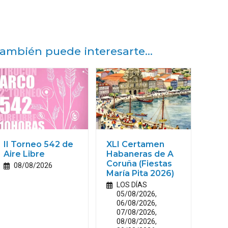
ambién puede interesarte...
II Torneo 542 de
XLI Certamen
Aire Libre
Habaneras de A
Coruña (Fiestas
08/08/2026
María Pita 2026)
LOS DÍAS
05/08/2026,
06/08/2026,
07/08/2026,
08/08/2026,