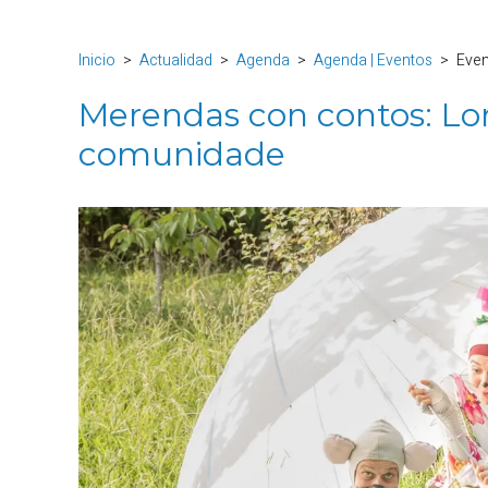
Inicio
Actualidad
Agenda
Agenda | Eventos
Eve
Merendas con contos: L
comunidade