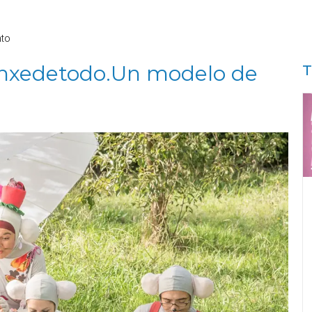
nto
onxedetodo.Un modelo de
T