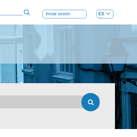
ES
Iniciar sesión
GL