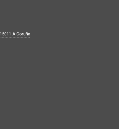
15011
A Coruña