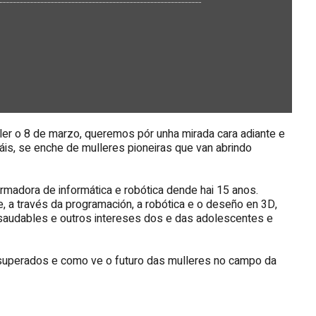
ler o 8 de marzo, queremos pór unha mirada cara adiante e
is, se enche de mulleres pioneiras que van abrindo
ormadora de informática e robótica dende hai 15 anos.
 a través da programación, a robótica e o deseño en 3D,
s saudables e outros intereses dos e das adolescentes e
s superados e como ve o futuro das mulleres no campo da