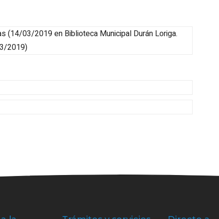
as
(
14/03/2019
en Biblioteca Municipal Durán Loriga
.
03/2019
)