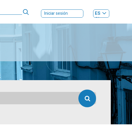
ES
Iniciar sesión
GL