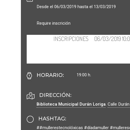
Desde el 06/03/2019 hasta el 13/03/2019
Require inscrición
19:00 h.
HORARIO
:
DIRECCIÓN:
Biblioteca Municipal Durán Loriga
.
Calle Durán
HASHTAG
:
##mullerestecnolóxicas #díadamuller #mulleres