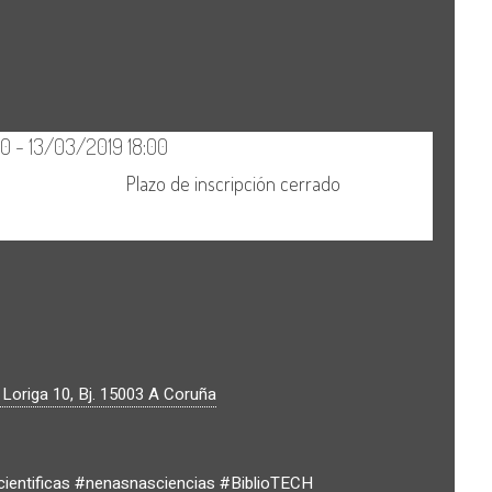
 Loriga 10, Bj.
15003
A Coruña
cientificas #nenasnasciencias #BiblioTECH