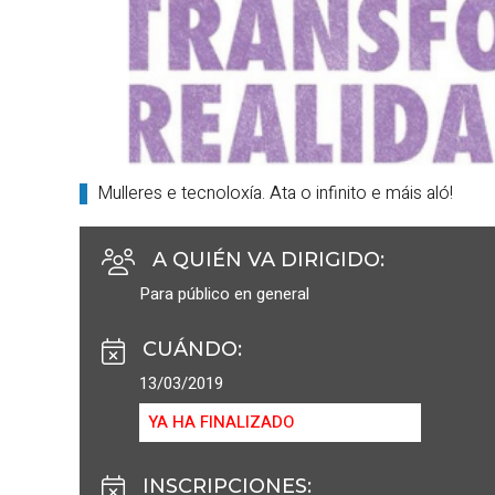
Mulleres e tecnoloxía. Ata o infinito e máis aló!
A QUIÉN VA DIRIGIDO
:
Para público en general
CUÁNDO
:
13/03/2019
YA HA FINALIZADO
INSCRIPCIONES
: