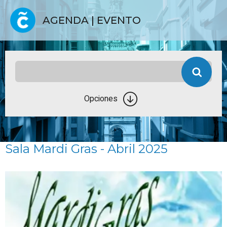
AGENDA | EVENTO
Opciones
Sala Mardi Gras - Abril 2025