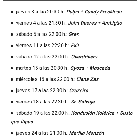
jueves 3 a las 20:30 h.:
Pulpa + Candy Freckless
viernes 4 a las 21.30 h.:
John Deeres + Ambigüo
sábado 5 a las 22:00 h.:
Grex
viernes 11 a las 22:30 h.:
Exit
sábabo 12 a las 22:00 h.:
Overdrivers
martes 15 a las 20.30 h.:
Gyoza + Mascada
miércoles 16 a las 22.00 h.:
Elena Zas
jueves 17 a las 22:30 h.:
Cruzeiro
viernes 18 a las 22:30 h.:
Sr. Salvaje
sábado 19 a las 22.00 h.:
Kondusión Kolérica + Susto
que flipas
jueves 24 a las 21:00 h.:
Marilia Monzón