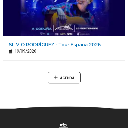
SILVIO RODRÍGUEZ - Tour España 2026
19/09/2026
AGENDA