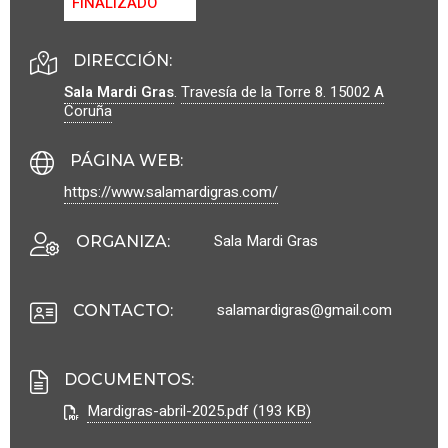
FINALIZADO
DIRECCIÓN:
Sala Mardi Gras
.
Travesía de la Torre 8.
15002
A
Coruña
PÁGINA WEB
:
https://www.salamardigras.com/
Sala Mardi Gras
ORGANIZA
:
salamardigras@gmail.com
CONTACTO
:
DOCUMENTOS
:
Mardigras-abril-2025.pdf (193 KB)