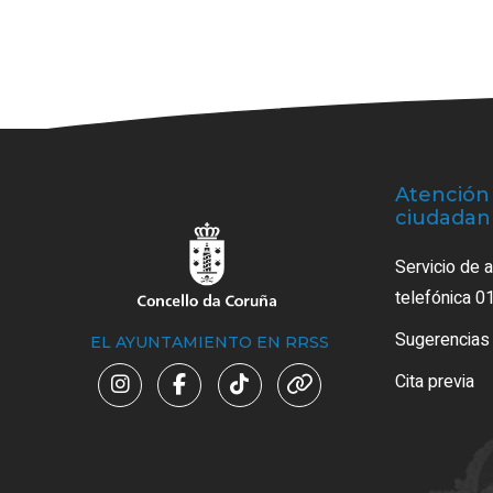
Atención 
ciudadan
Servicio de 
telefónica 0
Sugerencias
EL AYUNTAMIENTO EN RRSS
Cita previa