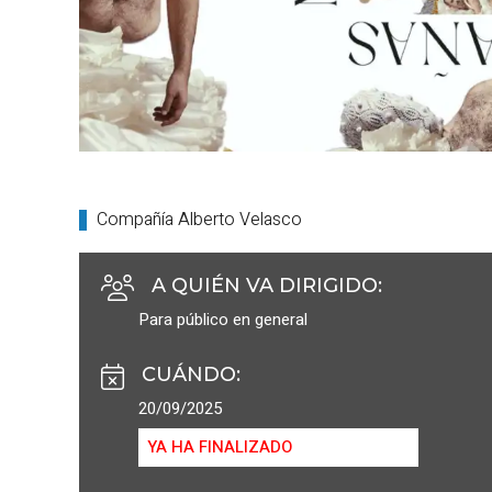
Compañía Alberto Velasco
A QUIÉN VA DIRIGIDO
:
Para público en general
CUÁNDO
:
20/09/2025
YA HA FINALIZADO