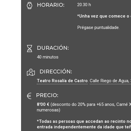
20.30 h
HORARIO
:
*Unha vez que comece o 
Prégase puntualidade.
DURACIÓN
:
40 minutos
DIRECCIÓN:
Teatro Rosalía de Castro
.
Calle Riego de Agua, 
PRECIO
:
8'00 €
(desconto do 20% para +65 anos, Carné X
numerosas)
*Todas as persoas que accedan ao recinto no
entrada independentemente da idade que teñ