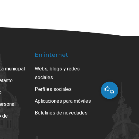
En internet
ca municipal
Webs, blogs y redes
sociales
ratante
Perfiles sociales
o
Aplicaciones para móviles
ersonal
Boletines de novedades
o de