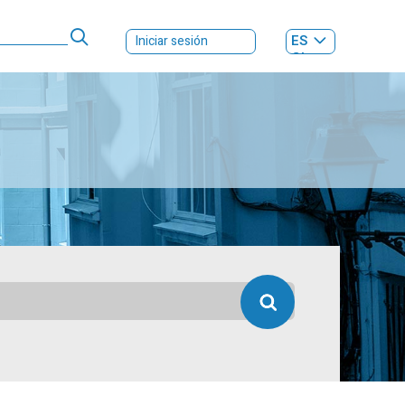
ES
Iniciar sesión
GL