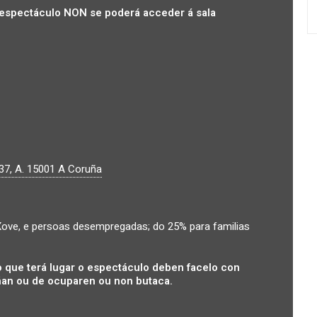
espectáculo NON se poderá acceder á sala
37, A.
15001
A Coruña
ove, e persoas desempregadas; do 25% para familias
 que terá lugar o espectáculo deben facelo con
an ou de ocuparen ou non butaca.