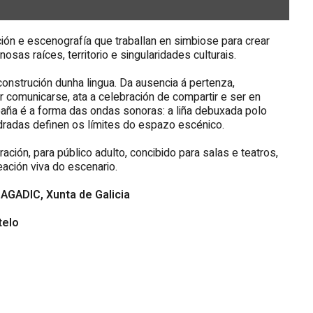
ión e escenografía que traballan en simbiose para crear
sas raíces, territorio e singularidades culturais.
onstrución dunha lingua. Da ausencia á pertenza,
 comunicarse, ata a celebración de compartir e ser en
aña é a forma das ondas sonoras: a liña debuxada polo
adradas definen os límites do espazo escénico.
ión, para público adulto, concibido para salas e teatros,
eación viva do escenario.
o
AGADIC, Xunta de Galicia
telo