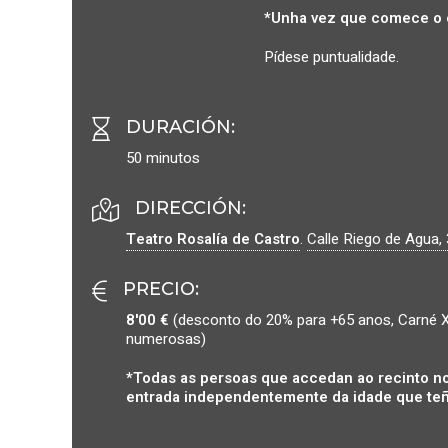
*Unha vez que comece o 
Pídese puntualidade.
DURACIÓN
:
50 minutos
DIRECCIÓN:
Teatro Rosalía de Castro
.
Calle Riego de Agua, 
PRECIO
:
8'00 €
(desconto do 20% para +65 anos, Carné X
numerosas)
*Todas as persoas que accedan ao recinto no
entrada independentemente da idade que teñ