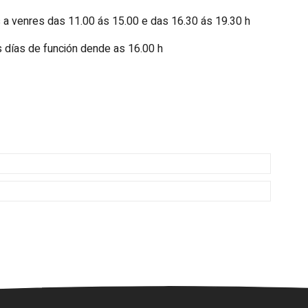
 a venres das 11.00 ás 15.00 e das 16.30 ás 19.30 h
 días de función dende as 16.00 h