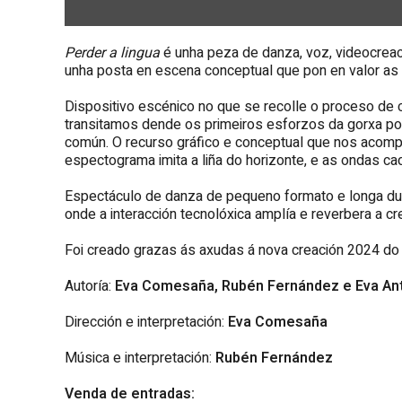
Perder a lingua
é unha peza de danza, voz, videocreac
unha posta en escena conceptual que pon en valor as no
Dispositivo escénico no que se recolle o proceso de c
transitamos dende os primeiros esforzos da gorxa por
común. O recurso gráfico e conceptual que nos acomp
espectograma imita a liña do horizonte, e as ondas c
Espectáculo de danza de pequeno formato e longa durac
onde a interacción tecnolóxica amplía e reverbera a cr
Foi creado grazas ás axudas á nova creación 2024 d
Autoría:
Eva Comesaña, Rubén Fernández e Eva An
Dirección e interpretación:
Eva Comesaña
Música e interpretación:
Rubén Fernández
Venda de entradas: