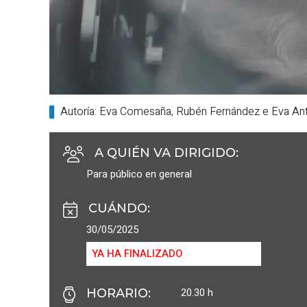
Autoría: Eva Comesaña, Rubén Fernández e Eva An
A QUIÉN VA DIRIGIDO
:
Para público en general
CUÁNDO
:
30/05/2025
YA HA FINALIZADO
20.30 h
HORARIO
: