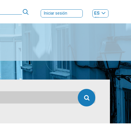
ES
Iniciar sesión
GL