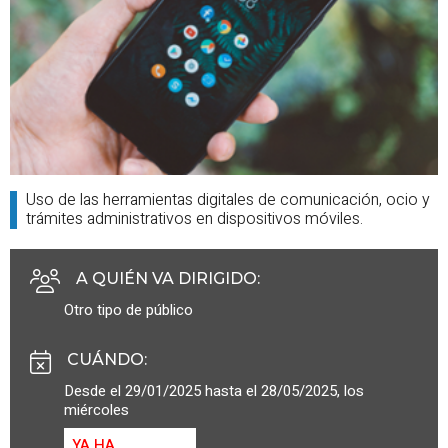
Uso de las herramientas digitales de comunicación, ocio y
trámites administrativos en dispositivos móviles.
A QUIÉN VA DIRIGIDO
:
Otro tipo de público
CUÁNDO
:
Desde el 29/01/2025 hasta el 28/05/2025, los
miércoles
YA HA