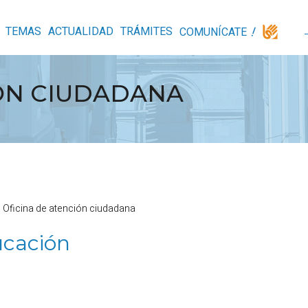
TEMAS
ACTUALIDAD
TRÁMITES
COMUNÍCATE
IÓN CIUDADANA
Oficina de atención ciudadana
ucación