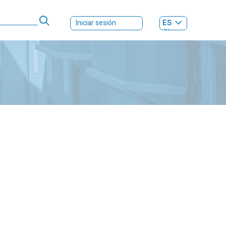
ES
Iniciar sesión
GL