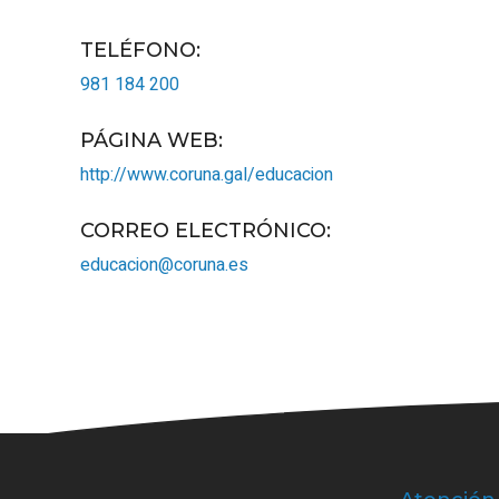
TELÉFONO
:
981 184 200
PÁGINA WEB
:
http://www.coruna.gal/educacion
CORREO ELECTRÓNICO
:
educacion@coruna.es