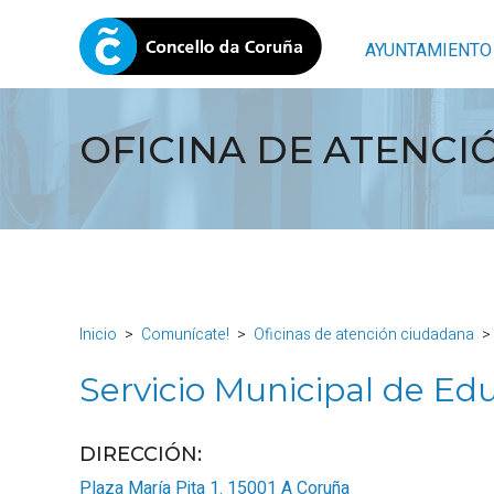
AYUNTAMIENTO
OFICINA DE ATENC
Inicio
Comunícate!
Oficinas de atención ciudadana
Servicio Municipal de Ed
DIRECCIÓN:
Plaza María Pita 1.
15001
A Coruña