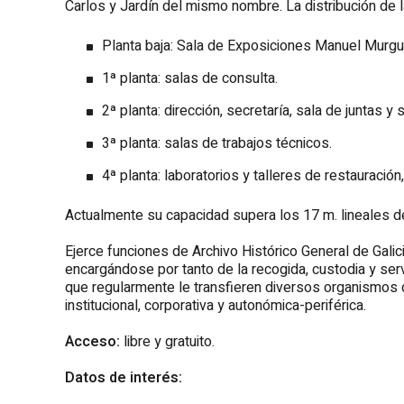
Carlos y Jardín del mismo nombre. La distribución de 
Planta baja: Sala de Exposiciones Manuel Murguí
1ª planta: salas de consulta.
2ª planta: dirección, secretaría, sala de juntas y
3ª planta: salas de trabajos técnicos.
4ª planta: laboratorios y talleres de restauració
Actualmente su capacidad supera los 17 m. lineales de
Ejerce funciones de Archivo Histórico General de Galici
encargándose por tanto de la recogida, custodia y serv
que regularmente le transfieren diversos organismos de 
institucional, corporativa y autonómica-periférica.
Acceso:
libre y gratuito.
Datos de interés: