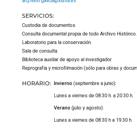
arq.reino.galicia@xunta.es
SERVICIOS
:
Custodia de documentos.
Consulta documental propia de todo Archivo Histórico.
Laboratorio para la conservación.
Sala de consulta.
Biblioteca auxiliar de apoyo al investigador.
Reprografía y microfilmación (sólo para obras y docum
Invierno
(septiembre a junio):
HORARIO
:
Lunes a viernes de 08:30 h. a 20:30 h.
Verano
(julio y agosto):
Lunes a viernes de 08:30 h a 19:30 h.