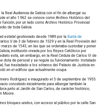
 la Real Audiencia de Galicia con el fin de albergar su
sde el año 1.962 se conoce como Archivo Histórico del
 función, por un lado como Archivo Histórico Provincial
dio de toda Galicia.
ridad estatal gestionado desde 1989 por la
Xunta de
rlos V de 3 de febrero de 1529 y en la Real Provisión del
 marzo de 1543, en las que se ordenaba custodiar y poner
licia, institución creada por los Reyes Católicos por
ediato está, sin embargo, en la Real Cédula de Carlos III de
 se dota de persoal y se regula su funcionamento. Instalado
al, fue trasladado a los sótanos del Palacio de Justicia en
ó en el edificio que actualmente ocupa.
nreiro Rodríguez e inaugurado el 5 de septiembre de 1955.
spacio concebido inicialmente para albergar también la
bica junto al Jardín de San Carlos, de carácter histórico,
hn Moore.
tres bloques unidos, con acceso al público por la calle San