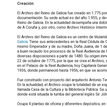
Creación:
El Archivo del Reino de Galicia fue creado en 1.775 por
documentación. Su sede actual es del año 1.955, y de
Reino de Galicia. En la actualidad desempeña una doble
de A Coruña y, por otro, como Archivo Histórico Interme
El Archivo del Reino de Galicia es un centro de titula
Galicia.
Tiene sus antecedentes en la Real Cédula de Ca
mismo Emperador y de su madre, Doña Juana, de 1 de
a buen recaudo los procesos de la Real Audiencia de Ga
diversas disposiciones a partir de 1480. Su origen inm
22 de octubre de 1775, por la que se crea el Archivo,
en el Palacio de la Real Audiencia, hoy Capitanía Gener
1936, donde permaneció hasta 1956, en que se acomod
Fue construido con proyecto del arquitecto
Antonio Te
En la actualidad, el Archivo ocupa la totalidad de un e
llamada Casa de la Cultura y la Biblioteca Pública. Se u
donde está situada la tumba del general inglés Sir Jo
Ocupa 4 plantas de oficina y diferentes depósitos, en 