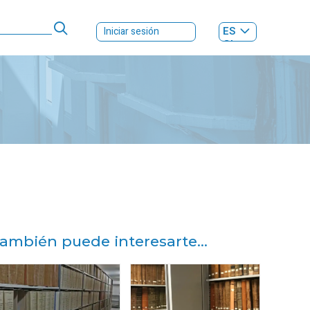
ES
Iniciar sesión
GL
ambién puede interesarte...