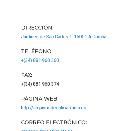
DIRECCIÓN:
Jardines de San Carlos 1.
15001
A Coruña
TELÉFONO
:
+(34) 881 960 360
FAX
:
+(34) 881 960 374
PÁGINA WEB
:
http://arquivosdegalicia.xunta.es
CORREO ELECTRÓNICO
: