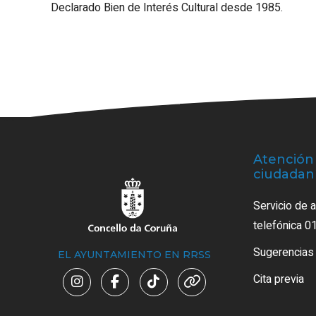
Declarado Bien de Interés Cultural desde 1985.
Atención 
ciudadan
Servicio de 
telefónica 0
Sugerencias
EL AYUNTAMIENTO EN RRSS
Cita previa