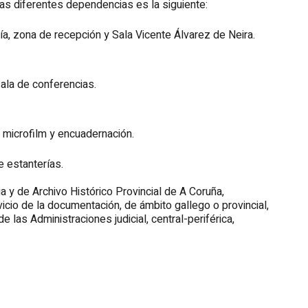
las diferentes dependencias es la siguiente:
a, zona de recepción y Sala Vicente Álvarez de Neira.
 sala de conferencias.
n, microfilm y encuadernación.
 estanterías.
a y de Archivo Histórico Provincial de A Coruña,
icio de la documentación, de ámbito gallego o provincial,
las Administraciones judicial, central-periférica,