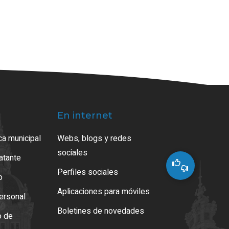
En internet
ca municipal
Webs, blogs y redes
sociales
ratante
Perfiles sociales
o
Aplicaciones para móviles
ersonal
Boletines de novedades
o de