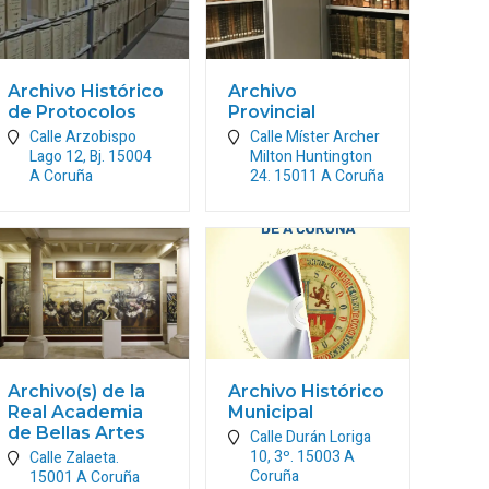
Archivo Histórico
Archivo
de Protocolos
Provincial
Calle Arzobispo
Calle Míster Archer
Lago 12, Bj.
15004
Milton Huntington
A Coruña
24.
15011
A Coruña
Archivo(s) de la
Archivo Histórico
Real Academia
Municipal
de Bellas Artes
Calle Durán Loriga
10, 3º.
15003
A
Calle Zalaeta.
Coruña
15001
A Coruña