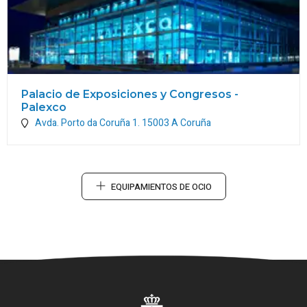
Palacio de Exposiciones y Congresos -
Palexco
Avda. Porto da Coruña 1.
15003
A Coruña
EQUIPAMIENTOS DE OCIO