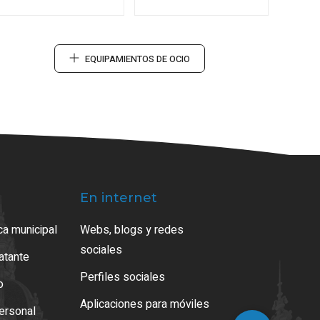
EQUIPAMIENTOS DE OCIO
En internet
ca municipal
Webs, blogs y redes
sociales
ratante
Perfiles sociales
o
Aplicaciones para móviles
ersonal