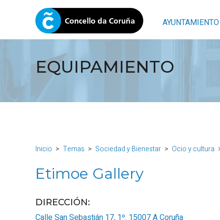
AYUNTAMIENTO
EQUIPAMIENTO
Inicio
Temas
Sociedad y Bienestar
Ocio y cultura
Etimoe Gallery
DIRECCIÓN:
Calle San Sebastián 17, 1º.
15007
A Coruña