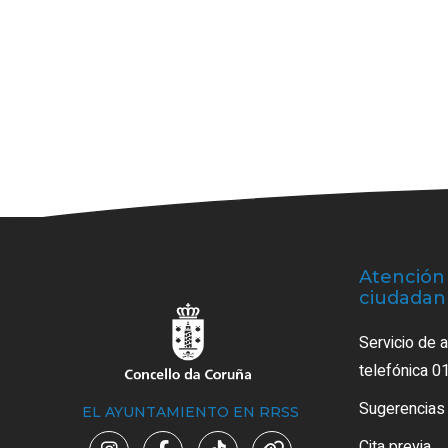
Atención 
ciudadan
Servicio de 
telefónica 0
Sugerencias
EL AYUNTAMIENTO EN RRSS
Cita previa