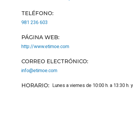
TELÉFONO
:
981 236 603
PÁGINA WEB
:
http://www.etimoe.com
CORREO ELECTRÓNICO
:
info@etimoe.com
Lunes a viernes de 10:00 h. a 13:30 h. y
HORARIO
: