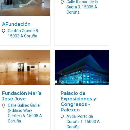
Calle Ramón de la
Sagra 3.
15005
A
Coruña
AFundación
Cantón Grande 8.
15003
A Coruña
Fundación María
Palacio de
José Jove
Exposiciones y
Congresos -
Calle Galileo Galilei
Palexco
(Edificio Work
Center) 6.
15008
A
Avda. Porto da
Coruña
Coruña 1.
15003
A
Coruña