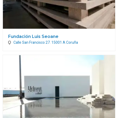
Fundación Luis Seoane
Calle San Francisco 27.
15001
A Coruña