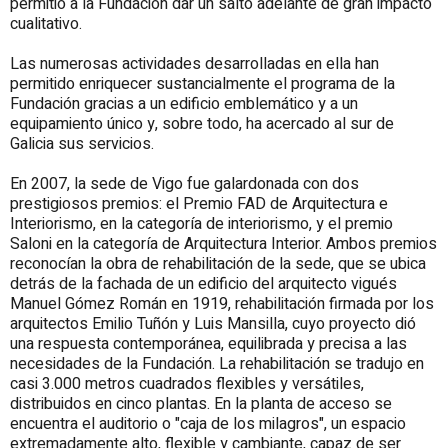
permitió a la Fundación dar un salto adelante de gran impacto
cualitativo.
Las numerosas actividades desarrolladas en ella han
permitido enriquecer sustancialmente el programa de la
Fundación gracias a un edificio emblemático y a un
equipamiento único y, sobre todo, ha acercado al sur de
Galicia sus servicios.
En 2007, la sede de Vigo fue galardonada con dos
prestigiosos premios: el Premio FAD de Arquitectura e
Interiorismo, en la categoría de interiorismo, y el premio
Saloni en la categoría de Arquitectura Interior. Ambos premios
reconocían la obra de rehabilitación de la sede, que se ubica
detrás de la fachada de un edificio del arquitecto vigués
Manuel Gómez Román en 1919, rehabilitación firmada por los
arquitectos Emilio Tuñón y Luis Mansilla, cuyo proyecto dió
una respuesta contemporánea, equilibrada y precisa a las
necesidades de la Fundación. La rehabilitación se tradujo en
casi 3.000 metros cuadrados flexibles y versátiles,
distribuidos en cinco plantas. En la planta de acceso se
encuentra el auditorio o "caja de los milagros", un espacio
extremadamente alto, flexible y cambiante, capaz de ser