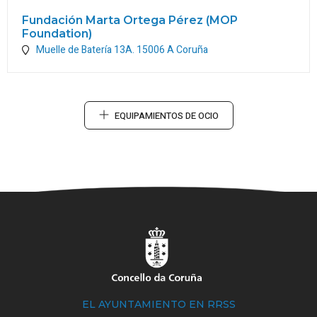
Fundación Marta Ortega Pérez (MOP
Foundation)
Muelle de Batería 13A.
15006
A Coruña
EQUIPAMIENTOS DE OCIO
EL AYUNTAMIENTO EN RRSS