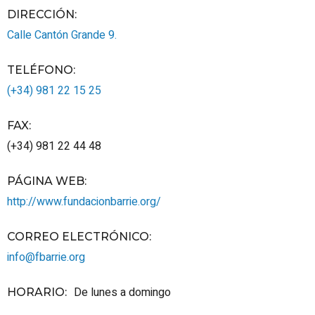
DIRECCIÓN:
Calle Cantón Grande 9.
TELÉFONO
:
(+34) 981 22 15 25
FAX
:
(+34) 981 22 44 48
PÁGINA WEB
:
http://www.fundacionbarrie.org/
CORREO ELECTRÓNICO
:
info@fbarrie.org
De lunes a domingo
HORARIO
: