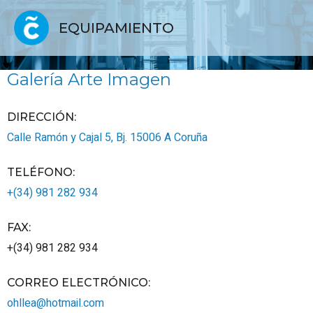
EQUIPAMIENTO
Galería Arte Imagen
DIRECCIÓN:
Calle Ramón y Cajal 5, Bj.
15006
A Coruña
TELÉFONO
:
+(34) 981 282 934
FAX
:
+(34) 981 282 934
CORREO ELECTRÓNICO
:
ohllea@hotmail.com