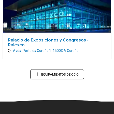
Palacio de Exposiciones y Congresos -
Palexco
Avda. Porto da Coruña 1.
15003
A Coruña
EQUIPAMIENTOS DE OCIO