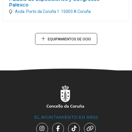
Palexco
Avda. Porto da Coruña 1.
15003
A Coruña
EQUIPAMIENTOS DE OCIO
EL AYUNTAMIENTO EN RRSS