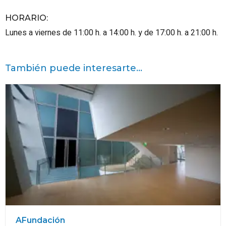
HORARIO
:
Lunes a viernes de 11:00 h. a 14:00 h. y de 17:00 h. a 21:00 h.
También puede interesarte...
AFundación