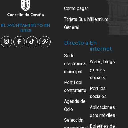
Como pagar
Tarjeta Bus Millennium
EL AYUNTAMIENTO EN
General
RRSS
Directo a
En
internet
Sede
Webs, blogs
electrónica
y redes
municipal
sociales
Perfil del
Perfiles
contratante
sociales
Agenda de
Aplicaciones
Ocio
para móviles
Selección
Boletines de