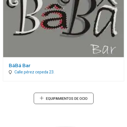
BáBá Bar
Calle pérez cepeda 23.
EQUIPAMIENTOS DE OCIO