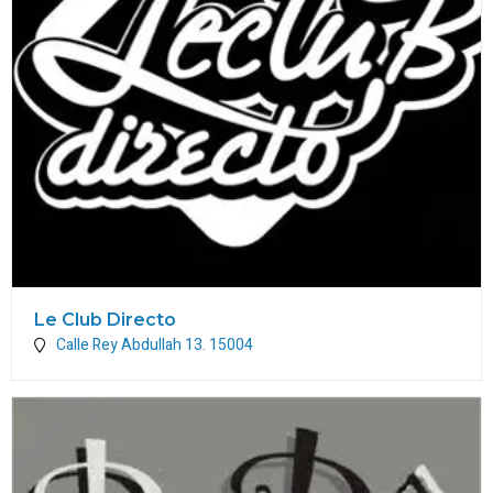
Le Club Directo
Calle Rey Abdullah 13.
15004