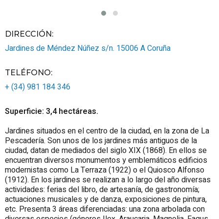
DIRECCIÓN:
Jardines de Méndez Núñez s/n.
15006
A Coruña
TELÉFONO
:
+ (34) 981 184 346
Superficie: 3,4 hectáreas.
Jardines situados en el centro de la ciudad, en la zona de La
Pescadería. Son unos de los jardines más antiguos de la
ciudad, datan de mediados del siglo XIX (1868). En ellos se
encuentran diversos monumentos y emblemáticos edificios
modernistas como La Terraza (1922) o el Quiosco Alfonso
(1912). En los jardines se realizan a lo largo del año diversas
actividades: ferias del libro, de artesanía, de gastronomía;
actuaciones musicales y de danza, exposiciones de pintura,
etc. Presenta 3 áreas diferenciadas: una zona arbolada con
diversas especies (géneros Ilex, Araucaria, Magnolia, Fagus,