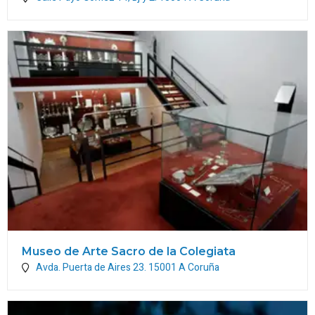
Museo de Arte Sacro de la Colegiata
Avda. Puerta de Aires 23.
15001
A Coruña