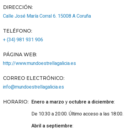
DIRECCIÓN:
Calle José María Corral 6.
15008
A Coruña
TELÉFONO
:
+ (34) 981 931 906
PÁGINA WEB
:
http://www.mundoestrellagalicia.es
CORREO ELECTRÓNICO
:
info@mundoestrellagalicia.es
Enero a marzo
y
octubre a diciembre
:
HORARIO
:
De 10:30 a 20:00. Último acceso a las 18:00.
Abril a septiembre
: