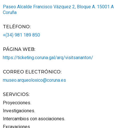
Paseo Alcalde Francisco Vázquez 2, Bloque A.
15001
A
Coruña
TELÉFONO
:
+(34) 981 189 850
PÁGINA WEB
:
https://ticketing.coruna.gal/arq/visitsananton/
CORREO ELECTRÓNICO
:
museo.arqueoloxico@coruna.es
SERVICIOS
:
Proyecciones.
Investigaciones.
Intercambios con asociaciones.
Excavaciones.