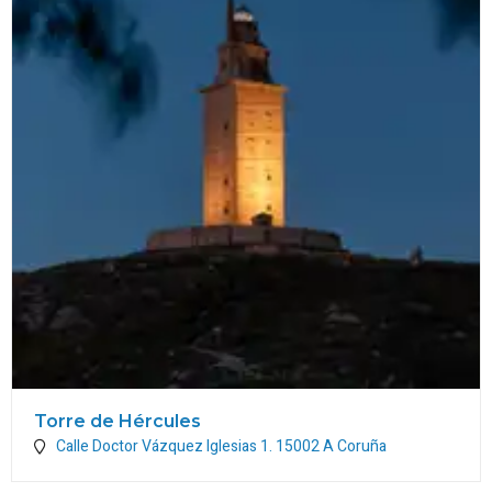
Torre de Hércules
Calle Doctor Vázquez Iglesias 1.
15002
A Coruña