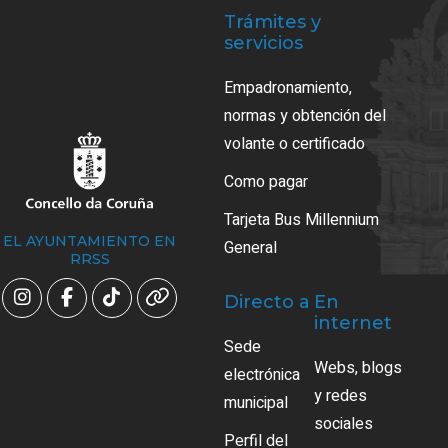
Trámites y
servicios
Empadronamiento,
normas y obtención del
volante o certificado
Como pagar
Tarjeta Bus Millennium
EL AYUNTAMIENTO EN
General
RRSS
Directo a
En
internet
Sede
Webs, blogs
electrónica
y redes
municipal
sociales
Perfil del