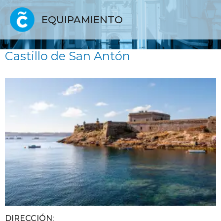
EQUIPAMIENTO
Castillo de San Antón
DIRECCIÓN: