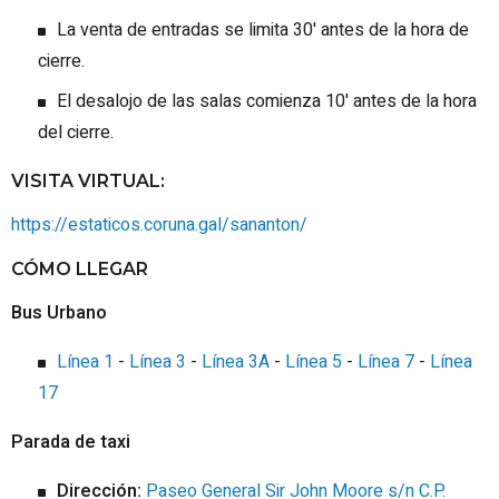
La venta de entradas se limita 30' antes de la hora de
cierre.
El desalojo de las salas comienza 10' antes de la hora
del cierre.
VISITA VIRTUAL:
https://estaticos.coruna.gal/sananton/
CÓMO LLEGAR
Bus Urbano
Línea 1
-
Línea 3
-
Línea 3A
-
Línea 5
-
Línea 7
-
Línea
17
Parada de taxi
Dirección:
Paseo General Sir John Moore s/n C.P.