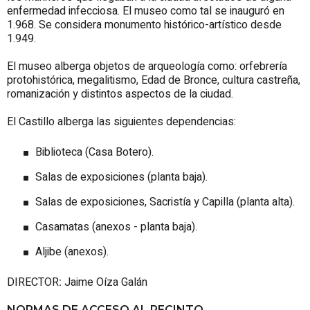
enfermedad infecciosa. El museo como tal se inauguró en
1.968. Se considera monumento histórico-artístico desde
1.949.
El museo alberga objetos de arqueología como: orfebrería
protohistórica, megalitismo, Edad de Bronce, cultura castreña,
romanización y distintos aspectos de la ciudad.
El Castillo alberga las siguientes dependencias:
Biblioteca (Casa Botero).
Salas de exposiciones (planta baja).
Salas de exposiciones, Sacristía y Capilla (planta alta).
Casamatas (anexos - planta baja).
Aljibe (anexos).
DIRECTOR
:
Jaime Oíza Galán
NORMAS DE ACCESO AL RECINTO