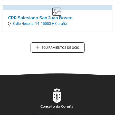
CPR Salesiano San Juan Bosco
Calle Hospital 14.
15003
A Coruña
EQUIPAMIENTOS DE OCIO