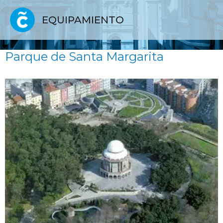
EQUIPAMIENTO
Parque de Santa Margarita