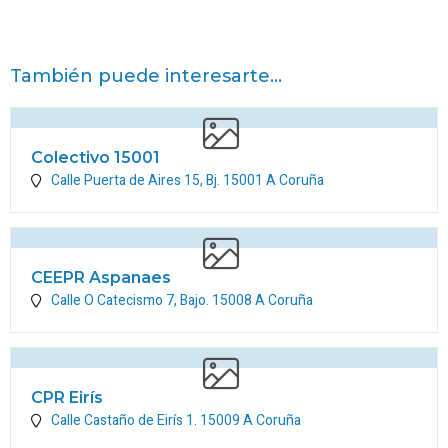
También puede interesarte...
Colectivo 15001
Calle Puerta de Aires 15, Bj.
15001
A Coruña
CEEPR Aspanaes
Calle O Catecismo 7, Bajo.
15008
A Coruña
CPR Eirís
Calle Castaño de Eirís 1.
15009
A Coruña