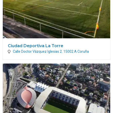
Ciudad Deportiva La Torre
Calle Doctor Vázquez Iglesias 2.
15002
A Coruña