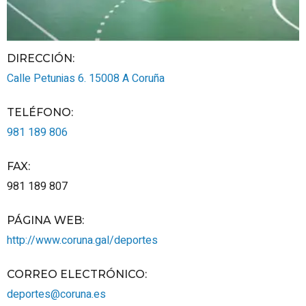
DIRECCIÓN:
Calle Petunias 6.
15008
A Coruña
TELÉFONO
:
981 189 806
FAX
:
981 189 807
PÁGINA WEB
:
http://www.coruna.gal/deportes
CORREO ELECTRÓNICO
:
deportes@coruna.es