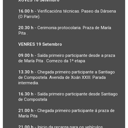
16.00 h
- Verificacións técnicas. Paseo da Dársena
(O Parrote).
20.30 h
- Cerimonia protocolaria. Praza de María
Pita
.
VENRES 19 Setembro
09.00 h
- Saída primeiro participante desde a praza
de María
Pita
. Comezo da 1ª etapa
13.30 h
- Chegada primeiro participante a Santiago
de Compostela. Avenida de Xoán XXIII. Parada
intermedia.
16.30 h
- Saída primeiro participante desde Santiago
de Compostela
21.00 h
- Chegada primeiro participante á praza de
María
Pita
21.00 h
- Inicio da recarga para os vehículos