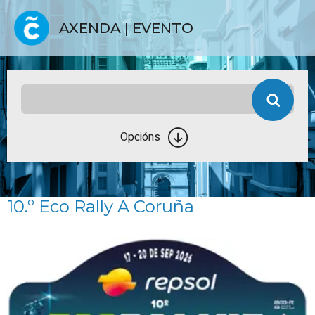
AXENDA | EVENTO
Opcións
10.º Eco Rally A Coruña