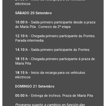
eléctricos
SÁBADO 20 Setembro
10.00 h
- Saída primeiro participante desde a praza
de María
Pita
. Comezo da 2ª etapa
12.10 h
- Chegada primeiro participante ás Pontes.
Parada intermedia.
14.10 h
- Saída primeiro participante ás Pontes.
18.15 h
- Chegada primeiro participante á praza de
María
Pita
18.15 h
- Inicio da recarga para os vehículos
eléctricos
DOMINGO 21 Setembro
00.00 h
- Entrega de trofeos. Praza de María
Pita
Programa suxeito a cambios en función das