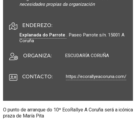
necesidades propias da organización
ENDEREZO:
Explanada do Parrote
.
Paseo Parrote s/n.
15001
A
Coruña
ESCUDARÍA CORUÑA
ORGANIZA
:
https://ecorallyeacoruna.com/
CONTACTO
:
O punto de arranque do 10º EcoRallye A Coruña será a icónica
praza de María
Pita