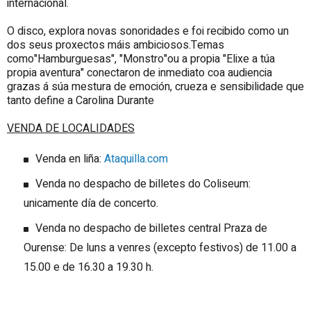
internacional.
O disco, explora novas sonoridades e foi recibido como un
dos seus proxectos máis ambiciosos.Temas
como"Hamburguesas", "Monstro"ou a propia "Elixe a túa
propia aventura" conectaron de inmediato coa audiencia
grazas á súa mestura de emoción, crueza e sensibilidade que
tanto define a Carolina Durante
VENDA DE LOCALIDADES
Venda en liña:
Ataquilla.com
Venda no despacho de billetes do Coliseum:
unicamente día de concerto.
Venda no despacho de billetes central Praza de
Ourense: De luns a venres (excepto festivos) de 11.00 a
15.00 e de 16.30 a 19.30 h.