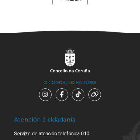
O CONCELLO EN RRSS
Atención á cidadanía
Trá
Servizo de atención telefónica 010
Empa