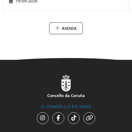
19/09/2026
AXENDA
O CONCELLO EN RRSS