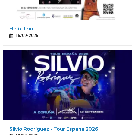
Helix Trío
16/09/2026
Silvio Rodríguez - Tour España 2026