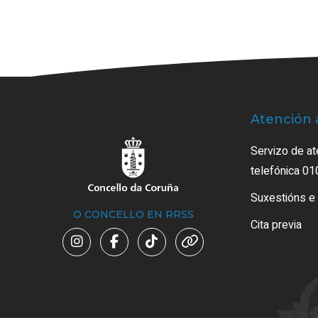
Atención 
Servizo de at
telefónica 01
Suxestións e
O CONCELLO EN RRSS
Cita previa