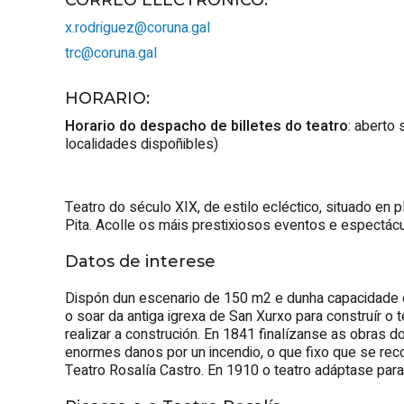
x.rodriguez@coruna.gal
trc@coruna.gal
HORARIO
:
Horario do despacho de billetes do teatro
: aberto 
localidades dispoñibles)
Teatro do século XIX, de estilo ecléctico, situado en 
Pita. Acolle os máis prestixiosos eventos e espectác
Datos de interese
Dispón dun escenario de 150 m2 e dunha capacidade d
o soar da antiga igrexa de San Xurxo para construír o t
realizar a construción. En 1841 finalízanse as obras d
enormes danos por un incendio, o que fixo que se re
Teatro Rosalía Castro. En 1910 o teatro adáptase para