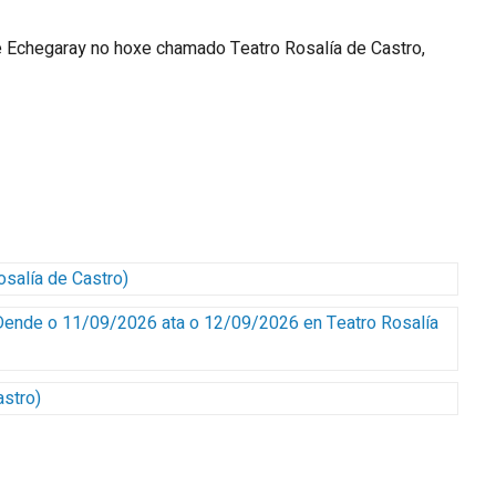
de Echegaray no hoxe chamado Teatro Rosalía de Castro,
osalía de Castro
)
Dende o 11/09/2026 ata o 12/09/2026
en Teatro Rosalía
astro
)