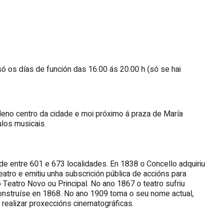
só os días de función das 16.00 ás 20.00 h (só se hai
pleno centro da cidade e moi próximo á praza de María
ulos musicais.
e entre 601 e 673 localidades. En 1838 o Concello adquiriu
eatro e emitiu unha subscrición pública de accións para
o Teatro Novo ou Principal. No ano 1867 o teatro sufriu
construíse en 1868. No ano 1909 toma o seu nome actual,
 realizar proxeccións cinematográficas.