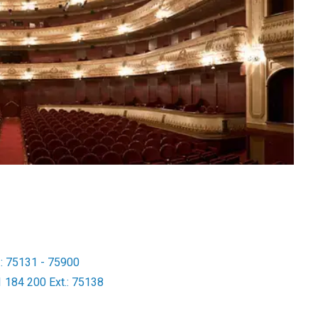
.: 75131 - 75900
1 184 200 Ext.: 75138