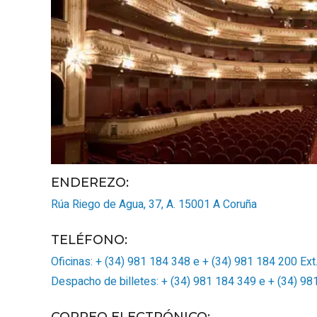
ENDEREZO:
Rúa Riego de Agua, 37, A.
15001
A Coruña
TELÉFONO
:
Oficinas: + (34) 981 184 348 e + (34) 981 184 200 Ext
Despacho de billetes: + (34) 981 184 349 e + (34) 98
CORREO ELECTRÓNICO
: