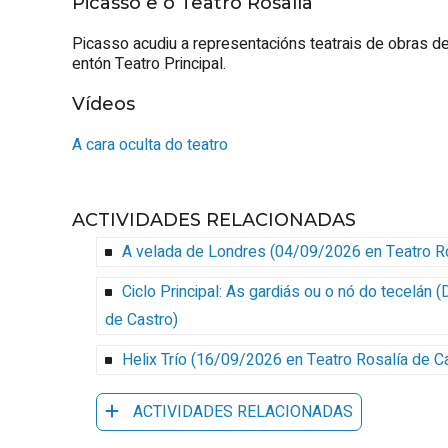
Picasso e o Teatro Rosalía
Picasso acudiu a representacións teatrais de obras 
entón Teatro Principal.
Vídeos
A cara oculta do teatro
ACTIVIDADES RELACIONADAS
A velada de Londres
(
04/09/2026
en Teatro R
Ciclo Principal: As gardiás ou o nó do tecelán
(
de Castro
)
Helix Trío
(
16/09/2026
en Teatro Rosalía de C
ACTIVIDADES RELACIONADAS