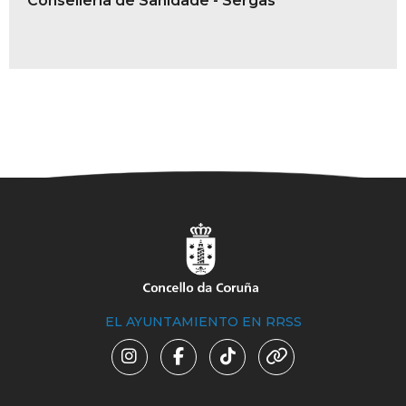
Consellería de Sanidade - Sergas
EL AYUNTAMIENTO EN RRSS