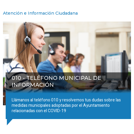
Atención e Información Ciudadana
010 - TELÉFONO MUNICIPAL DE
INFORMACIÓN
Llámanos al teléfono 010 y resolvemos tus dudas sobre las
medidas municipales adoptadas por el Ayuntamiento
relacionadas con el COVID-19