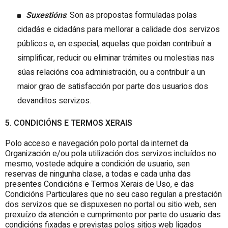
Suxestións
: Son as propostas formuladas polas
cidadás e cidadáns para mellorar a calidade dos servizos
públicos e, en especial, aquelas que poidan contribuír a
simplificar, reducir ou eliminar trámites ou molestias nas
súas relacións coa administración, ou a contribuír a un
maior grao de satisfacción por parte dos usuarios dos
devanditos servizos.
5. CONDICIÓNS E TERMOS XERAIS
Polo acceso e navegación polo portal da internet da
Organización e/ou pola utilización dos servizos incluídos no
mesmo, vostede adquire a condición de usuario, sen
reservas de ningunha clase, a todas e cada unha das
presentes Condicións e Termos Xerais de Uso, e das
Condicións Particulares que no seu caso regulan a prestación
dos servizos que se dispuxesen no portal ou sitio web, sen
prexuízo da atención e cumprimento por parte do usuario das
condicións fixadas e previstas polos sitios web ligados