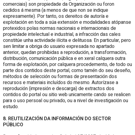
comerciais) son propiedade da Organización ou foron
cedidos á mesma (a menos de que non se indique
expresamente). Por tanto, os dereitos de autoría e
explotación en toda a súa extensión e modalidades atópanse
protexidos polas normas nacionais e internacionais de
propiedade intelectual e industrial, a infracción das cales
constitúe unha actividade ilícita e delituosa. En particular, pero
sen limitar a obriga do usuario expresada no apartado
anterior, quedan prohibidas a reprodución, a transformación,
distribución, comunicación pública e en xeral calquera outra
forma de explotación, por calquera procedemento, de todo ou
parte dos contidos deste portal, como tamén do seu deseño,
métodos de selección ou formas de presentación dos
recursos e materiais incluídos do mesmo. Autorízase a
reprodución (impresión e descarga) de extractos dos
contidos do portal ou sitio web unicamente cando se realicen
para o uso persoal ou privado, ou a nivel de investigación ou
estudo.
8. REUTILIZACIÓN DA INFORMACIÓN DO SECTOR
PÚBLICO