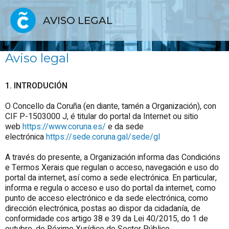
AVISO LEGAL
Aviso legal
1. INTRODUCIÓN
O Concello da Coruña (en diante, tamén a Organización), con
CIF P-1503000 J, é titular do portal da Internet ou sitio
web
https://www.coruna.es/
e da sede
electrónica
https://sede.coruna.gal/sede/gl
A través do presente, a Organización informa das Condicións
e Termos Xerais que regulan o acceso, navegación e uso do
portal da internet, así como a sede electrónica. En particular,
informa e regula o acceso e uso do portal da internet, como
punto de acceso electrónico e da sede electrónica, como
dirección electrónica, postas ao dispor da cidadanía, de
conformidade cos artigo 38 e 39 da Lei 40/2015, do 1 de