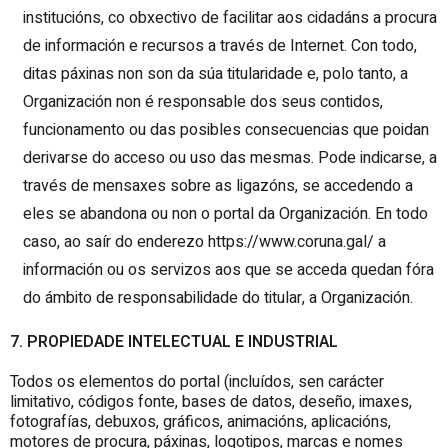
institucións, co obxectivo de facilitar aos cidadáns a procura
de información e recursos a través de Internet. Con todo,
ditas páxinas non son da súa titularidade e, polo tanto, a
Organización non é responsable dos seus contidos,
funcionamento ou das posibles consecuencias que poidan
derivarse do acceso ou uso das mesmas. Pode indicarse, a
través de mensaxes sobre as ligazóns, se accedendo a
eles se abandona ou non o portal da Organización. En todo
caso, ao saír do enderezo https://www.coruna.gal/ a
información ou os servizos aos que se acceda quedan fóra
do ámbito de responsabilidade do titular, a Organización.
7. PROPIEDADE INTELECTUAL E INDUSTRIAL
Todos os elementos do portal (incluídos, sen carácter
limitativo, códigos fonte, bases de datos, deseño, imaxes,
fotografías, debuxos, gráficos, animacións, aplicacións,
motores de procura, páxinas, logotipos, marcas e nomes