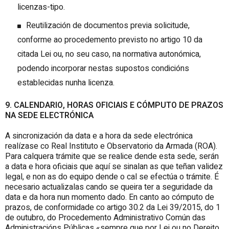
licenzas-tipo.
Reutilización de documentos previa solicitude,
conforme ao procedemento previsto no artigo 10 da
citada Lei ou, no seu caso, na normativa autonómica,
podendo incorporar nestas supostos condicións
establecidas nunha licenza.
9. CALENDARIO, HORAS OFICIAIS E CÓMPUTO DE PRAZOS
NA SEDE ELECTRÓNICA
A sincronización da data e a hora da sede electrónica
realízase co Real Instituto e Observatorio da Armada (ROA).
Para calquera trámite que se realice dende esta sede, serán
a data e hora oficiais que aquí se sinalan as que teñan validez
legal, e non as do equipo dende o cal se efectúa o trámite. É
necesario actualizalas cando se queira ter a seguridade da
data e da hora nun momento dado. En canto ao cómputo de
prazos, de conformidade co artigo 30.2 da Lei 39/2015, do 1
de outubro, do Procedemento Administrativo Común das
Administracións Públicas «sempre que por Lei ou no Dereito