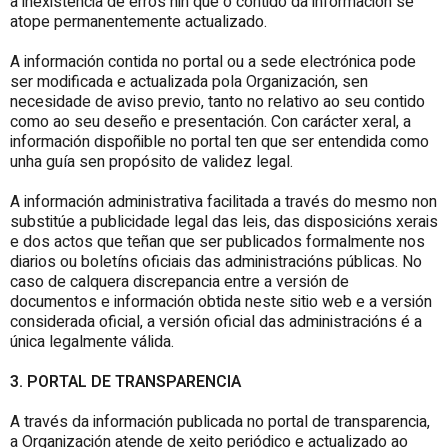
a inexistencia de erros nin que o contido da información se
atope permanentemente actualizado.
A información contida no portal ou a sede electrónica pode
ser modificada e actualizada pola Organización, sen
necesidade de aviso previo, tanto no relativo ao seu contido
como ao seu deseño e presentación. Con carácter xeral, a
información dispoñible no portal ten que ser entendida como
unha guía sen propósito de validez legal.
A información administrativa facilitada a través do mesmo non
substitúe a publicidade legal das leis, das disposicións xerais
e dos actos que teñan que ser publicados formalmente nos
diarios ou boletíns oficiais das administracións públicas. No
caso de calquera discrepancia entre a versión de
documentos e información obtida neste sitio web e a versión
considerada oficial, a versión oficial das administracións é a
única legalmente válida.
3. PORTAL DE TRANSPARENCIA
A través da información publicada no portal de transparencia,
a Organización atende de xeito periódico e actualizado ao