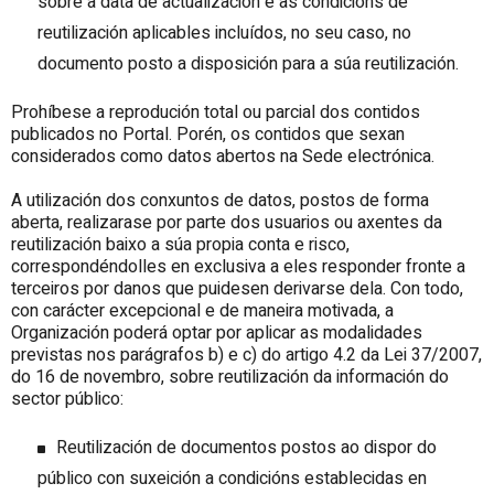
sobre a data de actualización e as condicións de
reutilización aplicables incluídos, no seu caso, no
documento posto a disposición para a súa reutilización.
Prohíbese a reprodución total ou parcial dos contidos
publicados no Portal. Porén, os contidos que sexan
considerados como datos abertos na Sede electrónica.
A utilización dos conxuntos de datos, postos de forma
aberta, realizarase por parte dos usuarios ou axentes da
reutilización baixo a súa propia conta e risco,
correspondéndolles en exclusiva a eles responder fronte a
terceiros por danos que puidesen derivarse dela. Con todo,
con carácter excepcional e de maneira motivada, a
Organización poderá optar por aplicar as modalidades
previstas nos parágrafos b) e c) do artigo 4.2 da Lei 37/2007,
do 16 de novembro, sobre reutilización da información do
sector público:
Reutilización de documentos postos ao dispor do
público con suxeición a condicións establecidas en