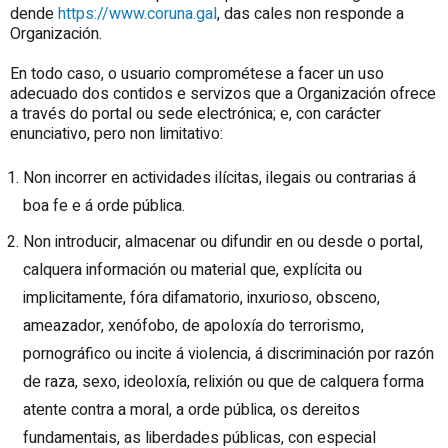
dende
https://www.coruna.gal
, das cales non responde a
Organización.
En todo caso, o usuario comprométese a facer un uso
adecuado dos contidos e servizos que a Organización ofrece
a través do portal ou sede electrónica; e, con carácter
enunciativo, pero non limitativo:
Non incorrer en actividades ilícitas, ilegais ou contrarias á
boa fe e á orde pública.
Non introducir, almacenar ou difundir en ou desde o portal,
calquera información ou material que, explícita ou
implicitamente, fóra difamatorio, inxurioso, obsceno,
ameazador, xenófobo, de apoloxía do terrorismo,
pornográfico ou incite á violencia, á discriminación por razón
de raza, sexo, ideoloxía, relixión ou que de calquera forma
atente contra a moral, a orde pública, os dereitos
fundamentais, as liberdades públicas, con especial