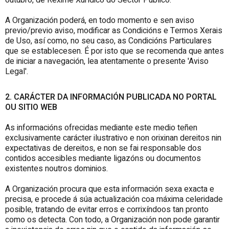
outubro, de Réxime Xurídico do Sector Público.
A Organización poderá, en todo momento e sen aviso
previo/previo aviso, modificar as Condicións e Termos Xerais
de Uso, así como, no seu caso, as Condicións Particulares
que se establecesen. É por isto que se recomenda que antes
de iniciar a navegación, lea atentamente o presente 'Aviso
Legal'.
2. CARÁCTER DA INFORMACIÓN PUBLICADA NO PORTAL
OU SITIO WEB
As informacións ofrecidas mediante este medio teñen
exclusivamente carácter ilustrativo e non orixinan dereitos nin
expectativas de dereitos, e non se fai responsable dos
contidos accesibles mediante ligazóns ou documentos
existentes noutros dominios.
A Organización procura que esta información sexa exacta e
precisa, e procede á súa actualización coa máxima celeridade
posible, tratando de evitar erros e corrixíndoos tan pronto
como os detecta. Con todo, a Organización non pode garantir