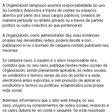
A Organización tampouco asumirá responsabilidade do uso
ou contidos dispostos a través de contas ou espazos
abertos por parte dos seus cargos públicos, creados de
maneira particular no ámbito privado ou a través de partido
político ou outro colectivo ao que pertenceren.
A Organización, como administrador das súas instancias
propias nas devanditas redes, poderá decidir a non
publicación e/ou o borrado de calquera contido publicado nas
mesmas.
En calquera caso, o usuario é o único responsable dos
contidos que, no seu caso, publique nestas redes sociais da
Organización, sendo plenamente aplicable, ás redes sociais,
as condicións e termos xerais de uso do portal e a sede
electrónica antes expostas; e sen prexuízo de aplicar as
condicións e termos ou políticas, establecidos pola propia
rede social.
Ademais, informamos que o sitio web integra, no seu
caso,
plugins
ou complementos de redes sociais, respecto a
os cales deberá ter en conta o seguinte: Se está rexistrado