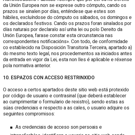
da Unión Europea non se exprese outro cómputo, cando os
prazos se sinalen por días, enténdese que estes son
hábiles, excluíndose do cómputo os sábados, os domingos e
os declarados festivos. Cando os prazos foran sinalados por
días naturais por declaralo así unha lei ou polo Dereito da
Unión Europea, farase constar esta circunstancia nas
correspondentes notificacións». Con todo, de conformidade
co establecido na Disposición Transitoria Terceira, apartado a)
do mesmo texto legal, nos procedementos xa iniciados antes
da entrada en vigor da Lei, esta non lles é aplicable e réxense
pola normativa anterior.
10. ESPAZOS CON ACCESO RESTRINXIDO
O acceso a certos apartados deste sitio web está protexido
por código de usuario e contrasinal (que deberá establecer
ao cumprimentar o formulario de rexistro), sendo estas as
súas credenciais e respecto a as cales, o usuario adquire os
seguintes compromisos:
As credenciais de acceso son persoais e