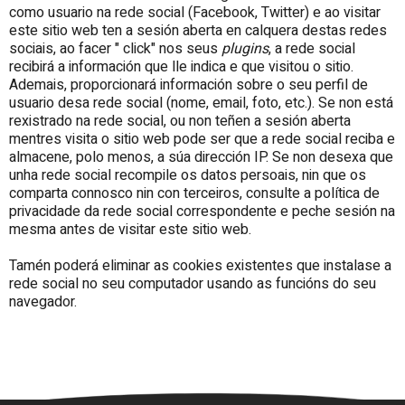
como usuario na rede social (Facebook, Twitter) e ao visitar
este sitio web ten a sesión aberta en calquera destas redes
sociais, ao facer " click" nos seus
plugins
, a rede social
recibirá a información que lle indica e que visitou o sitio.
Ademais, proporcionará información sobre o seu perfil de
usuario desa rede social (nome, email, foto, etc.). Se non está
rexistrado na rede social, ou non teñen a sesión aberta
mentres visita o sitio web pode ser que a rede social reciba e
almacene, polo menos, a súa dirección IP. Se non desexa que
unha rede social recompile os datos persoais, nin que os
comparta connosco nin con terceiros, consulte a política de
privacidade da rede social correspondente e peche sesión na
mesma antes de visitar este sitio web.
Tamén poderá eliminar as cookies existentes que instalase a
rede social no seu computador usando as funcións do seu
navegador.