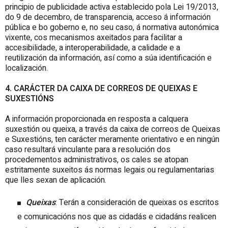
principio de publicidade activa establecido pola Lei 19/2013,
do 9 de decembro, de transparencia, acceso á información
pública e bo goberno e, no seu caso, á normativa autonómica
vixente, cos mecanismos axeitados para facilitar a
accesibilidade, a interoperabilidade, a calidade e a
reutilización da información, así como a súa identificación e
localización.
4. CARÁCTER DA CAIXA DE CORREOS DE QUEIXAS E
SUXESTIÓNS
A información proporcionada en resposta a calquera
suxestión ou queixa, a través da caixa de correos de Queixas
e Suxestións, ten carácter meramente orientativo e en ningún
caso resultará vinculante para a resolución dos
procedementos administrativos, os cales se atopan
estritamente suxeitos ás normas legais ou regulamentarias
que lles sexan de aplicación.
Queixas
: Terán a consideración de queixas os escritos
e comunicacións nos que as cidadás e cidadáns realicen