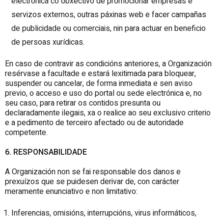
electrónica co obxectivo de promocionar empresas e
servizos externos, outras páxinas web e facer campañas
de publicidade ou comerciais, nin para actuar en beneficio
de persoas xurídicas.
En caso de contravir as condicións anteriores, a Organización
resérvase a facultade e estará lexitimada para bloquear,
suspender ou cancelar, de forma inmediata e sen aviso
previo, o acceso e uso do portal ou sede electrónica e, no
seu caso, para retirar os contidos presunta ou
declaradamente ilegais, xa o realice ao seu exclusivo criterio
e a pedimento de terceiro afectado ou de autoridade
competente.
6. RESPONSABILIDADE
A Organización non se fai responsable dos danos e
prexuízos que se puidesen derivar de, con carácter
meramente enunciativo e non limitativo:
Inferencias, omisións, interrupcións, virus informáticos,