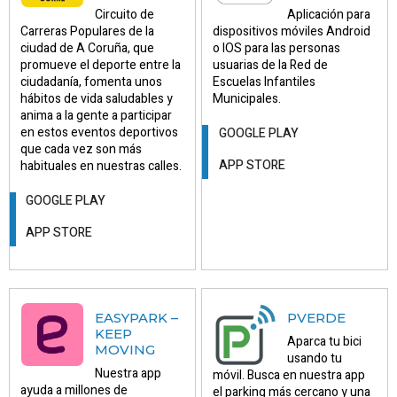
Circuito de
Aplicación para
Carreras Populares de la
dispositivos móviles Android
ciudad de A Coruña, que
o IOS para las personas
promueve el deporte entre la
usuarias de la Red de
ciudadanía, fomenta unos
Escuelas Infantiles
hábitos de vida saludables y
Municipales.
anima a la gente a participar
en estos eventos deportivos
GOOGLE PLAY
que cada vez son más
APP STORE
habituales en nuestras calles.
GOOGLE PLAY
APP STORE
EASYPARK –
PVERDE
KEEP
Aparca tu bici
MOVING
usando tu
Nuestra app
móvil. Busca en nuestra app
ayuda a millones de
el parking más cercano y una