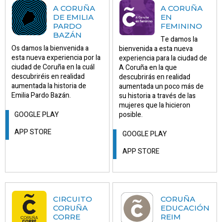
A CORUÑA
A CORUÑA
DE EMILIA
EN
PARDO
FEMININO
BAZÁN
Te damos la
Os damos la bienvenida a
bienvenida a esta nueva
esta nueva experiencia por la
experiencia para la ciudad de
ciudad de Coruña en la cuál
A Coruña en la que
descubriréis en realidad
descubrirás en realidad
aumentada la historia de
aumentada un poco más de
Emilia Pardo Bazán.
su historia a través de las
mujeres que la hicieron
GOOGLE PLAY
posible.
APP STORE
GOOGLE PLAY
APP STORE
CIRCUITO
CORUÑA
CORUÑA
EDUCACIÓN
CORRE
REIM