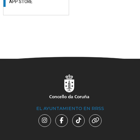
APP STORE
EL AYUNTAMIENTO EN RRSS