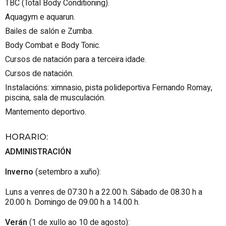
TBC (Total Body Conditioning).
Aquagym e aquarun.
Bailes de salón e Zumba.
Body Combat e Body Tonic.
Cursos de natación para a terceira idade.
Cursos de natación.
Instalacións: ximnasio, pista polideportiva Fernando Romay,
piscina, sala de musculación.
Mantemento deportivo.
HORARIO
:
ADMINISTRACIÓN
Inverno
(setembro a xuño):
Luns a venres de 07.30 h a 22.00 h. Sábado de 08.30 h a
20.00 h. Domingo de 09.00 h a 14.00 h.
Verán
(1 de xullo ao 10 de agosto):