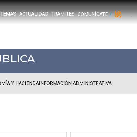
TEMAS
ACTUALIDAD
TRÁMITES
COMUNÍCATE
ÚBLICA
MÍA Y HACIENDA
INFORMACIÓN ADMINISTRATIVA