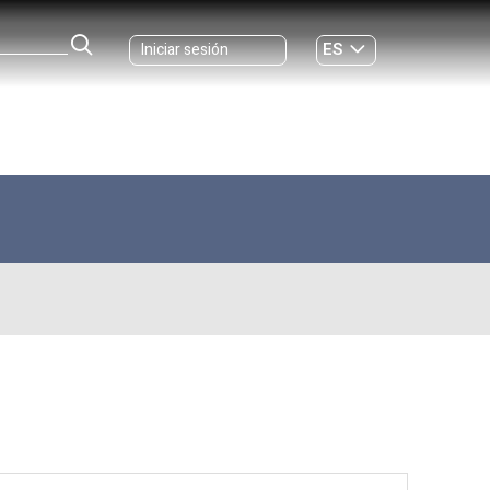
ES
Iniciar sesión
GL