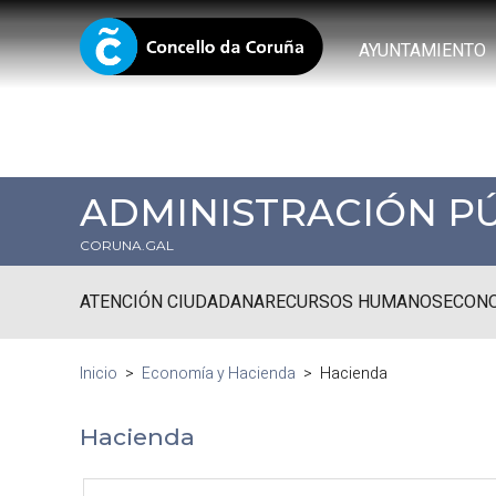
AYUNTAMIENTO
ADMINISTRACIÓN P
CORUNA.GAL
ATENCIÓN CIUDADANA
RECURSOS HUMANOS
ECONO
Inicio
Economía y Hacienda
Hacienda
Hacienda