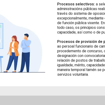
Procesos selectivos:
a sel
administracións públicas real
través do sistema de oposici
excepcionalmente, mediante 
de función pública vixente. E
todo caso, os principios cons
capacidade, así como o de pu
Procesos de provisión de 
ao persoal funcionario de car
procedemento de concurso, or
designación con convocatoria 
relación de postos de traball
igualdade, mérito, capacidad
maneira temporal tamén se p
servizos voluntaria.