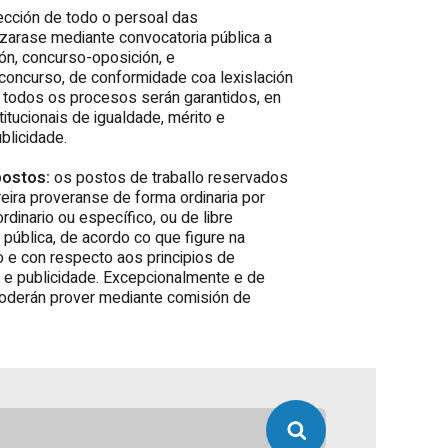
ección de todo o persoal das
izarase mediante convocatoria pública a
ón, concurso-oposición, e
concurso, de conformidade coa lexislación
n todos os procesos serán garantidos, en
titucionais de igualdade, mérito e
blicidade.
postos:
os postos de traballo reservados
reira proveranse de forma ordinaria por
dinario ou específico, ou de libre
pública, de acordo co que figure na
o e con respecto aos principios de
e e publicidade. Excepcionalmente e de
oderán prover mediante comisión de