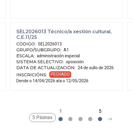
SEL2026013 Técnico/a xestión cultural,
C.E.11/25
SEL2026013
CÓDIGO
:
A1
GRUPO/SUBGRUPO
:
administración especial
ESCALA
:
oposición
SISTEMA SELECTIVO
:
24 de xullo de 2026
DATA DE ACTUALIZACIÓN
:
PECHADO
INSCRICIÓNS
:
Dende o 14/04/2026 ata o 12/05/2026
1
2
3
4
5
>
5 Páxinas