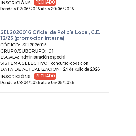
PECHADO
INSCRICIÓNS
:
Dende o 02/06/2025 ata o 30/06/2025
SEL2026016 Oficial da Policía Local, C.E.
12/25 (promoción interna)
SEL2026016
CÓDIGO
:
C1
GRUPO/SUBGRUPO
:
administración especial
ESCALA
:
concurso-oposición
SISTEMA SELECTIVO
:
24 de xullo de 2026
DATA DE ACTUALIZACIÓN
:
PECHADO
INSCRICIÓNS
:
Dende o 08/04/2026 ata o 06/05/2026