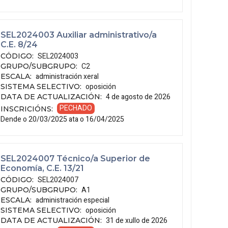
SEL2024003 Auxiliar administrativo/a
C.E. 8/24
SEL2024003
CÓDIGO
:
C2
GRUPO/SUBGRUPO
:
administración xeral
ESCALA
:
oposición
SISTEMA SELECTIVO
:
4 de agosto de 2026
DATA DE ACTUALIZACIÓN
:
PECHADO
INSCRICIÓNS
:
Dende o 20/03/2025 ata o 16/04/2025
SEL2024007 Técnico/a Superior de
Economía, C.E. 13/21
SEL2024007
CÓDIGO
:
A1
GRUPO/SUBGRUPO
:
administración especial
ESCALA
:
oposición
SISTEMA SELECTIVO
:
31 de xullo de 2026
DATA DE ACTUALIZACIÓN
: