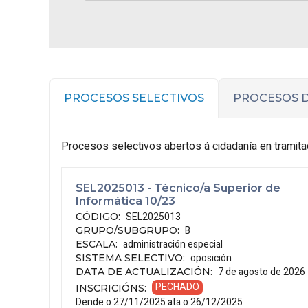
PROCESOS SELECTIVOS
PROCESOS D
Procesos selectivos abertos á cidadanía en tramita
SEL2025013 - Técnico/a Superior de
Informática 10/23
SEL2025013
CÓDIGO
:
B
GRUPO/SUBGRUPO
:
administración especial
ESCALA
:
oposición
SISTEMA SELECTIVO
:
7 de agosto de 2026
DATA DE ACTUALIZACIÓN
:
PECHADO
INSCRICIÓNS
:
Dende o 27/11/2025 ata o 26/12/2025