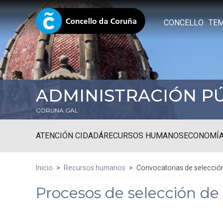
CONCELLO
TE
ADMINISTRACIÓN P
CORUNA.GAL
ATENCIÓN CIDADÁ
RECURSOS HUMANOS
ECONOMÍA
Inicio
Recursos humanos
Convocatorias de selecció
Procesos de selección de