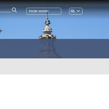
GL
Iniciar sesión
ES
|