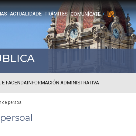
MAS
ACTUALIDADE
TRÁMITES
COMUNÍCATE
ÚBLICA
 E FACENDA
INFORMACIÓN ADMINISTRATIVA
n de persoal
 persoal