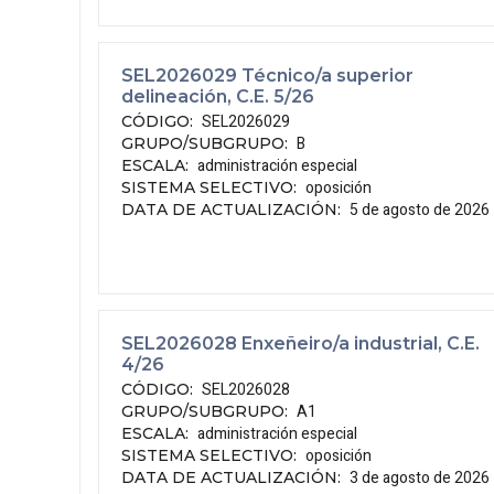
SEL2026029 Técnico/a superior
delineación, C.E. 5/26
SEL2026029
CÓDIGO
:
B
GRUPO/SUBGRUPO
:
administración especial
ESCALA
:
oposición
SISTEMA SELECTIVO
:
5 de agosto de 2026
DATA DE ACTUALIZACIÓN
:
SEL2026028 Enxeñeiro/a industrial, C.E.
4/26
SEL2026028
CÓDIGO
:
A1
GRUPO/SUBGRUPO
:
administración especial
ESCALA
:
oposición
SISTEMA SELECTIVO
:
3 de agosto de 2026
DATA DE ACTUALIZACIÓN
: