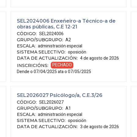
SEL2024006 Enxeñeiro-a Técnico-a de
obras públicas, C.E 12-21
SEL2024006
CÓDIGO
:
A2
GRUPO/SUBGRUPO
:
administración especial
ESCALA
:
oposición
SISTEMA SELECTIVO
:
4 de agosto de 2026
DATA DE ACTUALIZACIÓN
:
PECHADO
INSCRICIÓNS
:
Dende o 07/04/2025 ata o 07/05/2025
SEL2026027 Psicólogo/a, C.E.3/26
SEL2026027
CÓDIGO
:
A1
GRUPO/SUBGRUPO
:
administración especial
ESCALA
:
oposición
SISTEMA SELECTIVO
:
3 de agosto de 2026
DATA DE ACTUALIZACIÓN
: