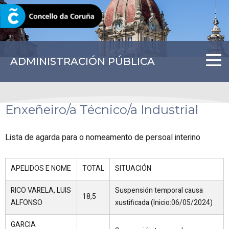
CORUNA.GAL
ADMINISTRACIÓN PÚBLICA
Enxeñeiro/a Técnico/a Industrial
Lista de agarda para o nomeamento de persoal interino
APELIDOS E NOME
TOTAL
SITUACIÓN
RICO VARELA, LUIS
Suspensión temporal causa
18,5
ALFONSO
xustificada (Inicio:06/05/2024)
GARCIA