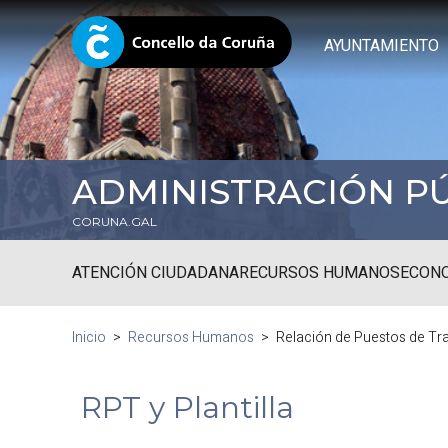
AYUNTAMIENTO
ADMINISTRACIÓN P
CORUNA.GAL
ATENCIÓN CIUDADANA
RECURSOS HUMANOS
ECONO
Inicio
Recursos Humanos
Relación de Puestos de Trab
RPT y Plantilla