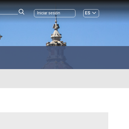
ES
Iniciar sesión
GL