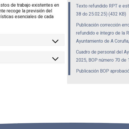
estos de trabajo existentes en
Texto refundido RPT e est
nte recoge la previsión del
38 do 25.02.25) (432 KB)
rísticas esenciales de cada
Publicación corrección erro
refundido e íntegro de la 
Ayuntamiento de A Coruña
Cuadro de personal del Ay
2025, BOP número 70 de 1
Publicación BOP aprobació