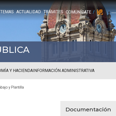
TEMAS
ACTUALIDAD
TRÁMITES
COMUNÍCATE
ÚBLICA
MÍA Y HACIENDA
INFORMACIÓN ADMINISTRATIVA
ajo y Plantilla
Documentación