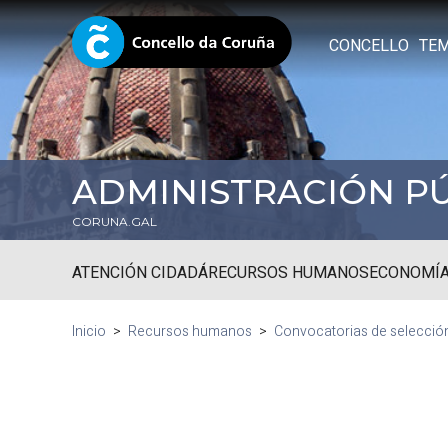
CONCELLO
TE
ADMINISTRACIÓN P
CORUNA.GAL
ATENCIÓN CIDADÁ
RECURSOS HUMANOS
ECONOMÍA
Inicio
Recursos humanos
Convocatorias de selecció