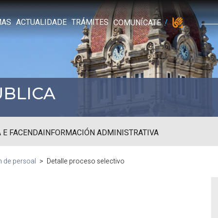
MAS
ACTUALIDADE
TRÁMITES
COMUNÍCATE
ÚBLICA
 E FACENDA
INFORMACIÓN ADMINISTRATIVA
n de persoal
Detalle proceso selectivo