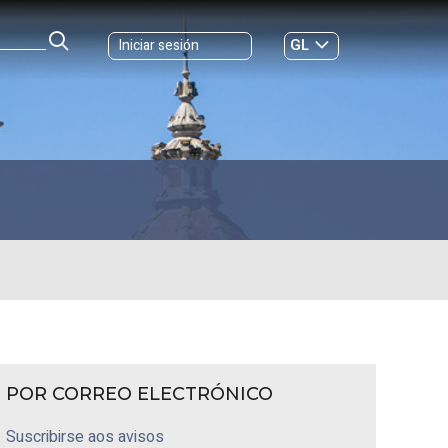
GL
Iniciar sesión
ES
|
POR CORREO ELECTRÓNICO
Suscribirse aos avisos