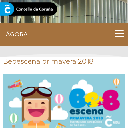
CORUNA.GAL
ÁGORA
Bebescena primavera 2018