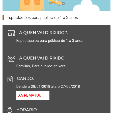
Espectáculos para público de 1 a 3 anos
A QUEN VAI DIRIXIDO?
:
Espectáculos para público de 1 a 3 anos
A QUEN VAI DIRIXIDO
:
Familias
,
Para público en xeral
CANDO
:
Dende o 28/01/2018 ata o 27/05/2018
XA REMATOU
HORARIO
: