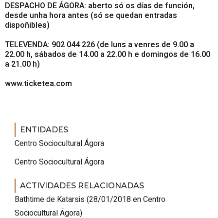
DESPACHO DE ÁGORA: a
berto só os días de función,
desde unha hora antes (só se quedan entradas
dispoñibles)
TELEVENDA: 902 044 226
(de luns a venres de 9.00 a
22.00 h, sábados de 14.00 a 22.00 h e domingos de 16.00
a 21.00 h)
www.ticketea.com
ENTIDADES
Centro Sociocultural Ágora
Centro Sociocultural Ágora
ACTIVIDADES RELACIONADAS
Bathtime de Katarsis
(
28/01/2018
en Centro
Sociocultural Ágora
)