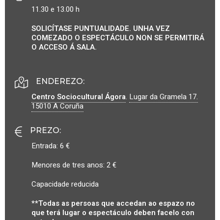
11.30 e 13.00 h
SOLICÍTASE PUNTUALIDADE. UNHA VEZ
COMEZADO O ESPECTÁCULO NON SE PERMITIRÁ
O ACCESO Á SALA.
ENDEREZO:
Centro Sociocultural Ágora
.
Lugar da Gramela 17.
15010
A Coruña
PREZO
:
Entrada: 6 €
Menores de tres anos: 2 €
Capacidade reducida
**Todas as persoas que accedan ao espazo no
que terá lugar o espectáculo deben facelo con