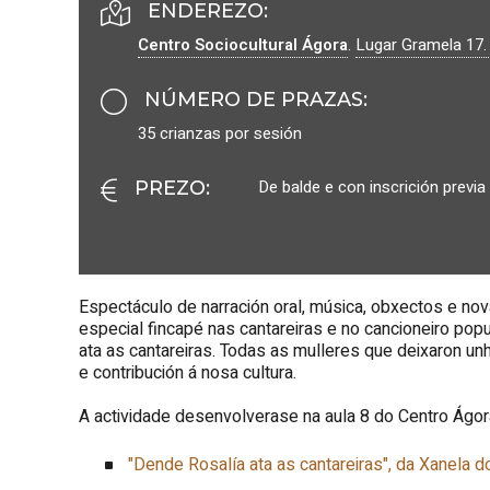
ENDEREZO:
Centro Sociocultural Ágora
.
Lugar Gramela 17
NÚMERO DE PRAZAS
:
35 crianzas por sesión
De balde e con inscrición previa
PREZO
:
Espectáculo de narración oral, música, obxectos e no
especial fincapé nas cantareiras e no cancioneiro po
ata as cantareiras. Todas as mulleres que deixaron un
e contribución á nosa cultura.
A actividade desenvolverase na aula 8 do Centro Ágo
"Dende Rosalía ata as cantareiras", da Xanela d