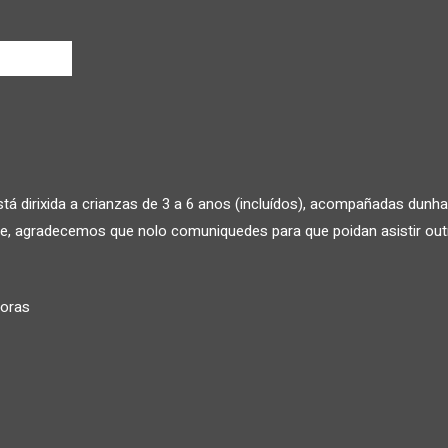
stá dirixida a crianzas de 3 a 6 anos (incluídos), acompañadas dunh
ade, agradecemos que nolo comuniquedes para que poidan asistir out
horas