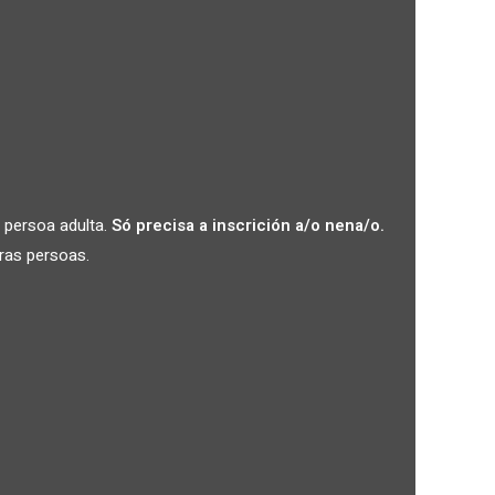
a persoa adulta.
Só precisa a inscrición a/o nena/o.
ras persoas.