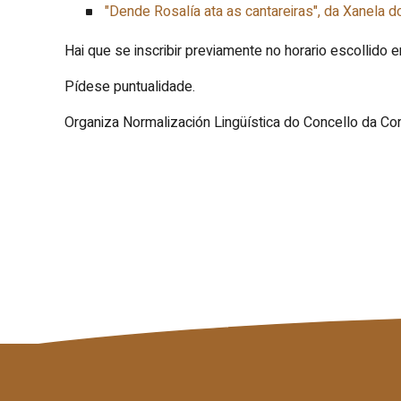
"Dende Rosalía ata as cantareiras", da Xanela d
Hai que se inscribir previamente no horario escollido 
Pídese puntualidade.
Organiza Normalización Lingüística do Concello da Co