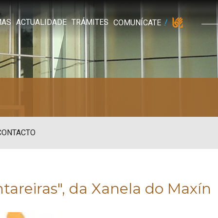
MAS
ACTUALIDADE
TRÁMITES
COMUNÍCATE
CONTACTO
tareiras", da Xanela do Maxín