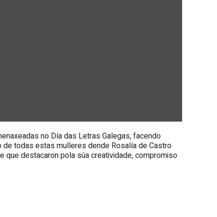
omenaxeadas no Día das Letras Galegas, facendo
do de todas estas mulleres dende Rosalía de Castro
s e que destacaron pola súa creatividade, compromiso