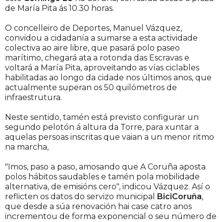
de María Pita ás 10.30 horas.
O concelleiro de Deportes, Manuel Vázquez,
convidou a cidadanía a sumarse a esta actividade
colectiva ao aire libre, que pasará polo paseo
marítimo, chegará ata a rotonda das Escravas e
voltará a María Pita, aproveitando as vías ciclables
habilitadas ao longo da cidade nos últimos anos, que
actualmente superan os 50 quilómetros de
infraestrutura.
Neste sentido, tamén está previsto configurar un
segundo pelotón á altura da Torre, para xuntar a
aquelas persoas inscritas que vaian a un menor ritmo
na marcha,
"Imos, paso a paso, amosando que A Coruña aposta
polos hábitos saudables e tamén pola mobilidade
alternativa, de emisións cero", indicou Vázquez. Así o
reflicten os datos do servizo municipal
BiciCoruña
,
que desde a súa renovación hai case catro anos
incrementou de forma exponencial o seu número de