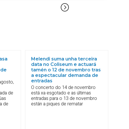
Casa
Melendi suma unha terceira
data no Coliseum e actuará
 de
tamén o 12 de novembro tras
a espectacular demanda de
entradas
agosto,
O concerto do 14 de novembro
nada de
está xa esgotado e as últimas
úas
entradas para o 13 de novembro
a de
están a piques de rematar