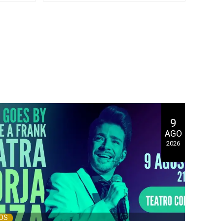
9
AGO
2026
OS