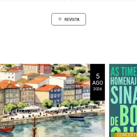
REVISTA
5
AGO
2026
CONCERT