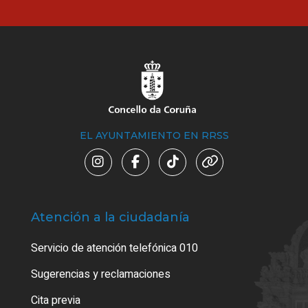
EL AYUNTAMIENTO EN RRSS
Atención a la ciudadanía
Trá
Servicio de atención telefónica 010
Empa
o cer
Sugerencias y reclamaciones
Como
Cita previa