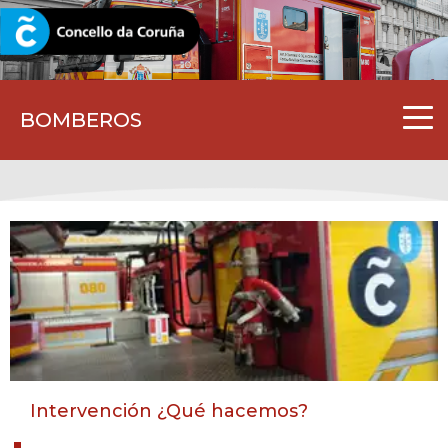
CORUNA.GAL
BOMBEROS
Intervención ¿Qué hacemos?