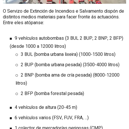
O Servizo de Extinción de Incendios e Salvamento dispón de
distintos medios materiais para facer fronte ás actuacións.
Entre eles atópanse:
9 vehículos autobombas (3 BUL 2 BUP, 2 BNP, 2 BFP)
(desde 1000 a 12000 litros)
3 BUL (bomba urbana lixeira) (1000-1500 litros)
2 BUP (bomba urbana pesada) (3500-4000 litros)
2 BNP (bomba ama de cría pesada) (8000-12000
litros)
2 BFP (bomba forestal pesada)
4 vehículos de altura (20-45 m)
6 vehículos varios (FSV, FUV, FRA, ...)
1 colector de mercadorías perigosas (CMP)