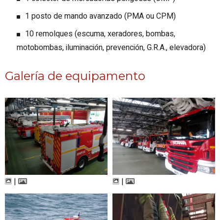
1 posto de mando avanzado (PMA ou CPM)
10 remolques (escuma, xeradores, bombas,
motobombas, iluminación, prevención, G.R.A., elevadora)
Galería de equipamento
|
|