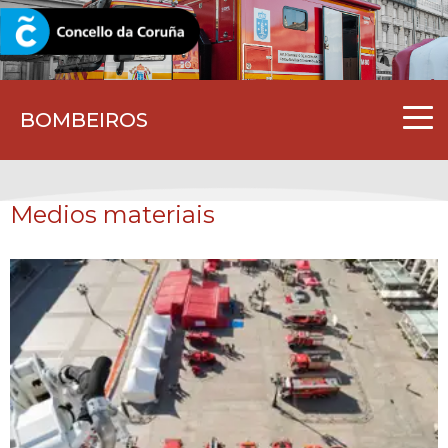
CORUNA.GAL
BOMBEIROS
Medios materiais