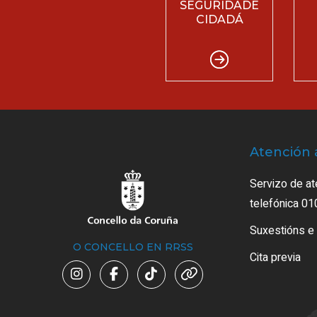
SEGURIDADE
CIDADÁ
Atención 
Servizo de at
telefónica 01
Suxestións e
O CONCELLO EN RRSS
Cita previa