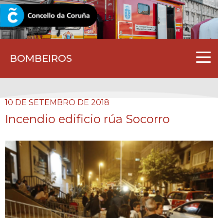
CORUNA.GAL
BOMBEIROS
10 DE SETEMBRO DE 2018
Incendio edificio rúa Socorro