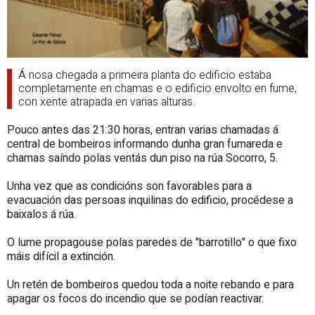
Á nosa chegada a primeira planta do edificio estaba
completamente en chamas e o edificio envolto en fume,
con xente atrapada en varias alturas.
Pouco antes das 21:30 horas, entran varias chamadas á
central de bombeiros informando dunha gran fumareda e
chamas saíndo polas ventás dun piso na rúa Socorro, 5.
Unha vez que as condicións son favorables para a
evacuación das persoas inquilinas do edificio, procédese a
baixalos á rúa.
O lume propagouse polas paredes de "barrotillo" o que fixo
máis difícil a extinción.
Un retén de bombeiros quedou toda a noite rebando e para
apagar os focos do incendio que se podían reactivar.