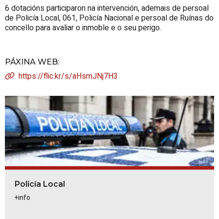
6 dotacións participaron na intervención, ademais de persoal
de Policía Local, 061, Policía Nacional e persoal de Ruínas do
concello para avaliar o inmoble e o seu perigo.
PÁXINA WEB
:
https://flic.kr/s/aHsmJNj7H3
Policía Local
+info