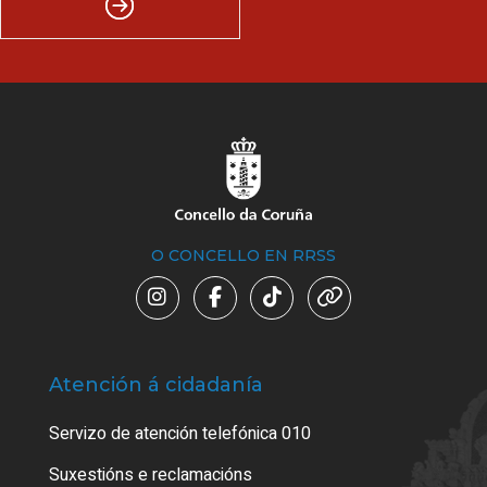
O CONCELLO EN RRSS
Atención á cidadanía
Trá
Servizo de atención telefónica 010
Empa
certi
Suxestións e reclamacións