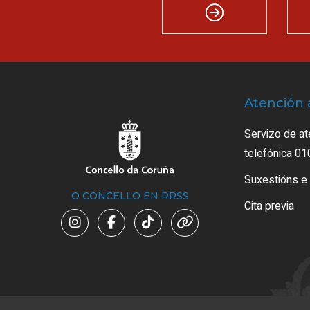
Atención 
Servizo de at
telefónica 01
Suxestións e
O CONCELLO EN RRSS
Cita previa