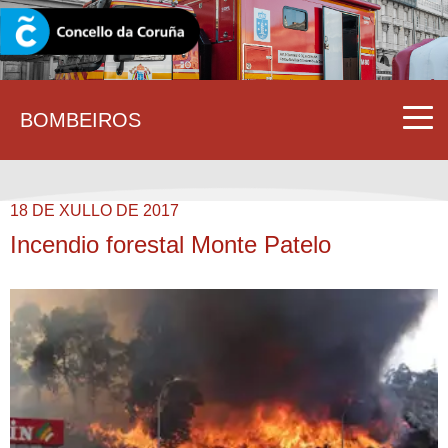
CORUNA.GAL
BOMBEIROS
18 DE XULLO DE 2017
Incendio forestal Monte Patelo