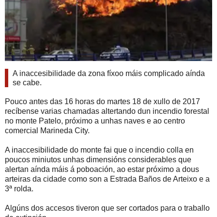
A inaccesibilidade da zona fíxoo máis complicado aínda
se cabe.
Pouco antes das 16 horas do martes 18 de xullo de 2017
recíbense varias chamadas altertando dun incendio forestal
no monte Patelo, próximo a unhas naves e ao centro
comercial Marineda City.
A inaccesibilidade do monte fai que o incendio colla en
poucos miniutos unhas dimensións considerables que
alertan aínda máis á poboación, ao estar próximo a dous
arteiras da cidade como son a Estrada Baños de Arteixo e a
3ª rolda.
Algúns dos accesos tiveron que ser cortados para o traballo