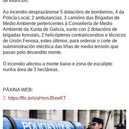
de extinción.
Ao incendio desprazáronse 5 dotacións de bombeiros, 4 da
Policía Local, 2 ambulancias, 3 camións das Brigadas de
Medio Ambiente pertencentes á Consellería de Medio
Ambiente da Xunta de Galicia, xunto con 2 dotacións de
brigadas forestais, 2 helicópteros contraincendios e técnicos
de Unión Fenosa, estes últimos, para ordenar o corte de
subministración eléctrica das liñas de media tensión que
pasan polo devandito monte.
O incendio afectou a monte baixo e zona de eucalipto
nunha área de 3 hectáreas.
PÁXINA WEB
:
https://flic.kr/s/aHsmJBxwKT