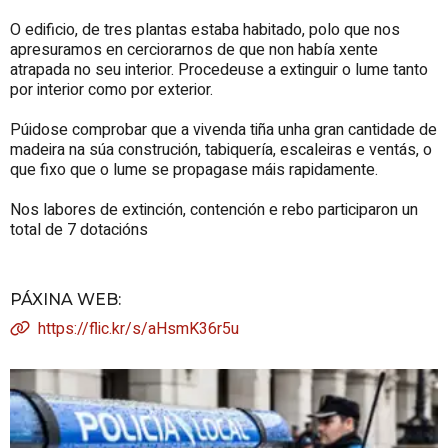
O edificio, de tres plantas estaba habitado, polo que nos
apresuramos en cerciorarnos de que non había xente
atrapada no seu interior. Procedeuse a extinguir o lume tanto
por interior como por exterior.
Púidose comprobar que a vivenda tiña unha gran cantidade de
madeira na súa construción, tabiquería, escaleiras e ventás, o
que fixo que o lume se propagase máis rapidamente.
Nos labores de extinción, contención e rebo participaron un
total de 7 dotacións
PÁXINA WEB
:
https://flic.kr/s/aHsmK36r5u