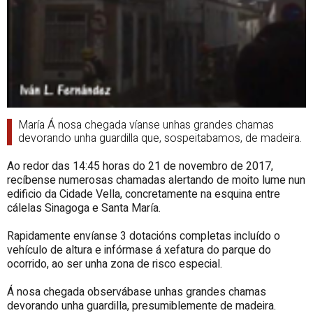
María Á nosa chegada víanse unhas grandes chamas
devorando unha guardilla que, sospeitabamos, de madeira.
Ao redor das 14:45 horas do 21 de novembro de 2017,
recíbense numerosas chamadas alertando de moito lume nun
edificio da Cidade Vella, concretamente na esquina entre
cálelas Sinagoga e Santa María.
Rapidamente envíanse 3 dotacións completas incluído o
vehículo de altura e infórmase á xefatura do parque do
ocorrido, ao ser unha zona de risco especial.
Á nosa chegada observábase unhas grandes chamas
devorando unha guardilla, presumiblemente de madeira.