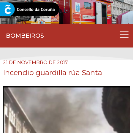
CORUNA.GAL
BOMBEIROS
21 DE NOVEMBRO DE 2017
Incendio guardilla rúa Santa