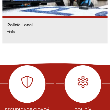
Policía Local
+info
SEGURIDADE CIDADÁ
POLICÍA