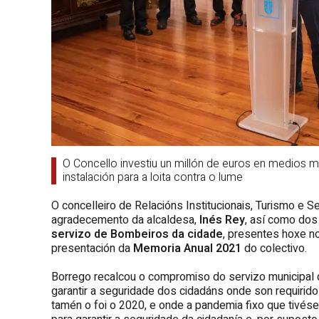
O Concello investiu un millón de euros en medios 
instalación para a loita contra o lume
O concelleiro de Relacións Institucionais, Turismo e 
agradecemento da alcaldesa,
Inés Rey
, así como dos
servizo de Bombeiros da cidade
, presentes hoxe n
presentación da
Memoria Anual 2021
do colectivo.
Borrego recalcou o compromiso do servizo municipal d
garantir a seguridade dos cidadáns onde son requirido
tamén o foi o 2020, e onde a pandemia fixo que tivé