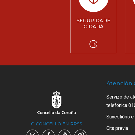
SEGURIDADE
CIDADÁ
Atención 
Servizo de at
telefónica 01
Suxestións e
O CONCELLO EN RRSS
Cita previa