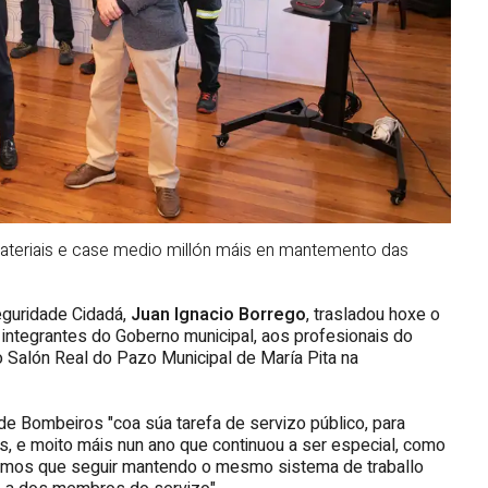
materiais e case medio millón máis en mantemento das
Seguridade Cidadá,
Juan Ignacio Borrego
, trasladou hoxe o
 integrantes do Goberno municipal, aos profesionais do
o Salón Real do Pazo Municipal de María Pita na
e Bombeiros "coa súa tarefa de servizo público, para
s, e moito máis nun ano que continuou a ser especial, como
semos que seguir mantendo o mesmo sistema de traballo