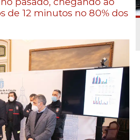
 ano pasado, chegando ao
os de 12 minutos no 80% dos