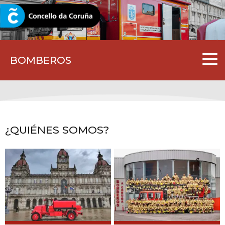
CORUNA.GAL
BOMBEROS
¿QUIÉNES SOMOS?