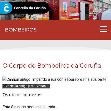
CORUNA.GAL
BOMBEIROS
O Corpo de Bombeiros da Coruña
Vehículo antigo (Foto Blanco)
Os nosos comezos
Esta é a nosa pequena historia ...