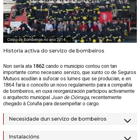
Corpo de Bombeiros no ano 2014
Historia activa do servizo de bombeiros
Non sería ata
1862
cando o municipio contou con tan
importante como necesario servizo, que xunto co de Seguros
Mutuos acudían a sufocar os lumes que se producían, e en
1864
faría o concello un novo regulamento para a compañía
de bombeiros, en cuxa reorganización participou activamente
o arquitecto municipal
Juan de Ciórraga
, recentemente
chegado á Coruña para desempeñar o cargo.
Necesidade dun servizo de bombeiros
Instalacións