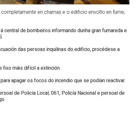
ba completamente en chamas e o edificio envolto en fume,
 á central de bombeiros informando dunha gran fumareda e
5.
uación das persoas inquilinas do edificio, procédese a
ixo máis difícil a extinción.
para apagar os focos do incendio que se podían reactivar.
ersoal de Policía Local, 061, Policía Nacional e persoal de
go.