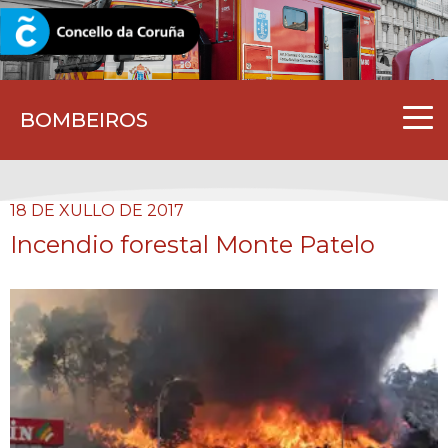
CORUNA.GAL
BOMBEIROS
18 DE XULLO DE 2017
Incendio forestal Monte Patelo