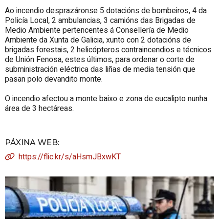
Ao incendio desprazáronse 5 dotacións de bombeiros, 4 da
Policía Local, 2 ambulancias, 3 camións das Brigadas de
Medio Ambiente pertencentes á Consellería de Medio
Ambiente da Xunta de Galicia, xunto con 2 dotacións de
brigadas forestais, 2 helicópteros contraincendios e técnicos
de Unión Fenosa, estes últimos, para ordenar o corte de
subministración eléctrica das liñas de media tensión que
pasan polo devandito monte.
O incendio afectou a monte baixo e zona de eucalipto nunha
área de 3 hectáreas.
PÁXINA WEB
:
https://flic.kr/s/aHsmJBxwKT