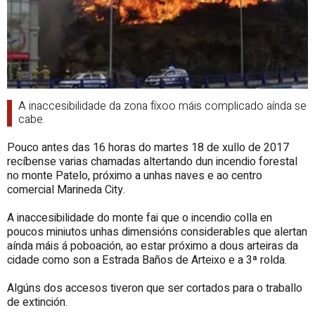
A inaccesibilidade da zona fíxoo máis complicado aínda se
cabe.
Pouco antes das 16 horas do martes 18 de xullo de 2017
recíbense varias chamadas altertando dun incendio forestal
no monte Patelo, próximo a unhas naves e ao centro
comercial Marineda City.
A inaccesibilidade do monte fai que o incendio colla en
poucos miniutos unhas dimensións considerables que alertan
aínda máis á poboación, ao estar próximo a dous arteiras da
cidade como son a Estrada Baños de Arteixo e a 3ª rolda.
Algúns dos accesos tiveron que ser cortados para o traballo
de extinción.